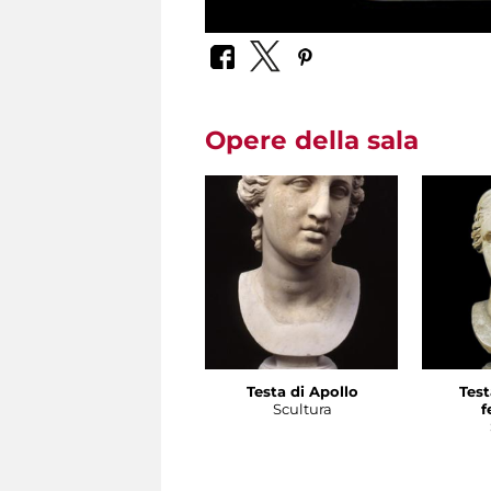
Opere della sala
Testa di Apollo
Test
Scultura
f