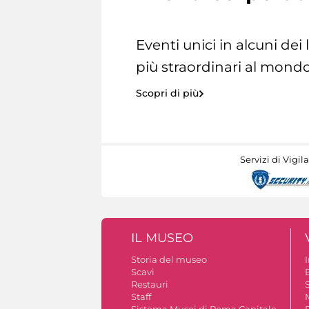
Eventi unici in alcuni dei
più straordinari al mondo
Scopri di più
Servizi di Vigil
IL MUSEO
Storia del museo
Scavi
Restauri
S
Staff