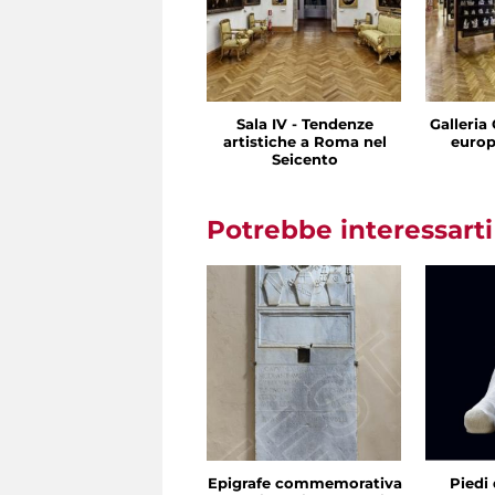
Sala IV - Tendenze
Galleria 
artistiche a Roma nel
europ
Seicento
Potrebbe interessart
Epigrafe commemorativa
Piedi 