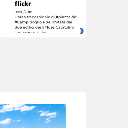
08/10/2018
L'area trapezoidale di #piazza del
#Campidoglio è delimitata dai
due edifici dei #MuseiCapitolini
contrapposti, che