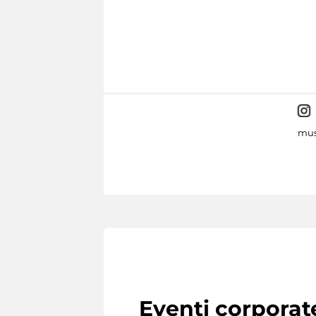
mus
Eventi corporat