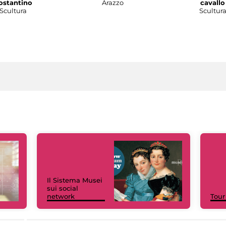
ostantino
Arazzo
cavallo
Scultura
Scultur
Il Sistema Musei
sui social
network
Tour