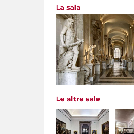
La sala
Le altre sale