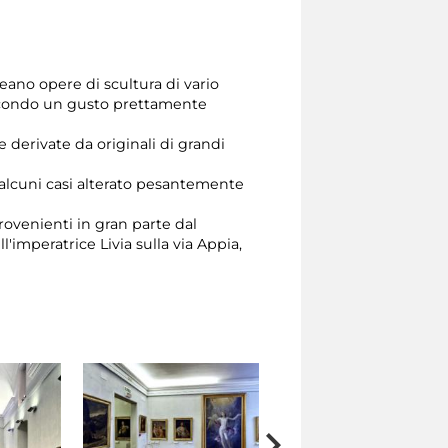
ineano opere di scultura di vario
econdo un gusto prettamente
derivate da originali di grandi
 alcuni casi alterato pesantemente
provenienti in gran parte dal
l'imperatrice Livia sulla via Appia,