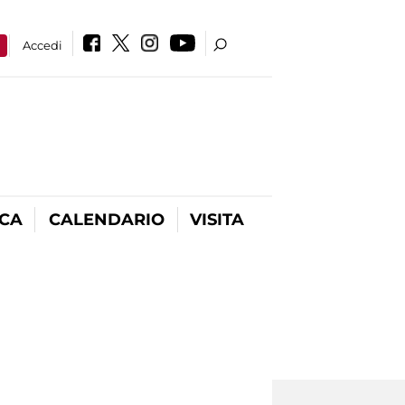
a
Accedi
ICA
CALENDARIO
VISITA