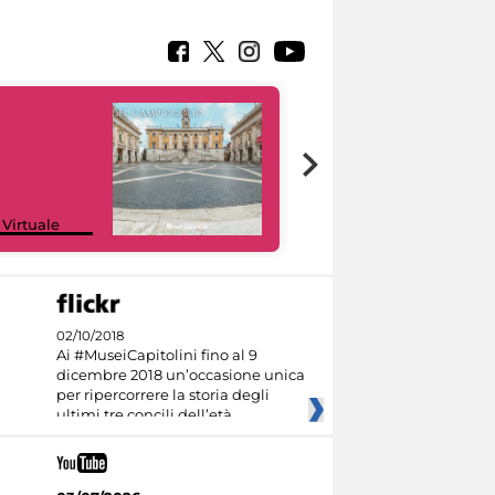
Google Arts &
 Virtuale
Culture
02/10/2018
Ai #MuseiCapitolini fino al 9
dicembre 2018 un’occasione unica
per ripercorrere la storia degli
ultimi tre concili dell’età