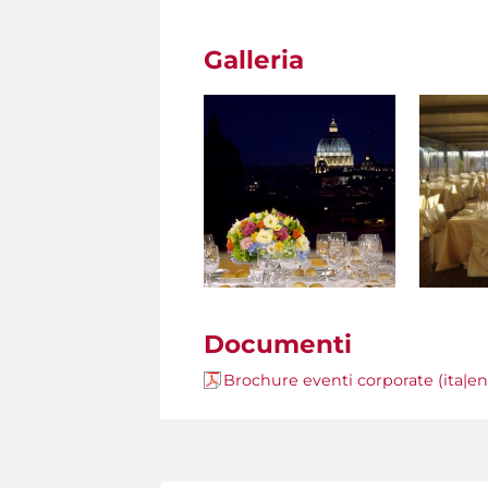
Galleria
Documenti
Brochure eventi corporate (ita|e