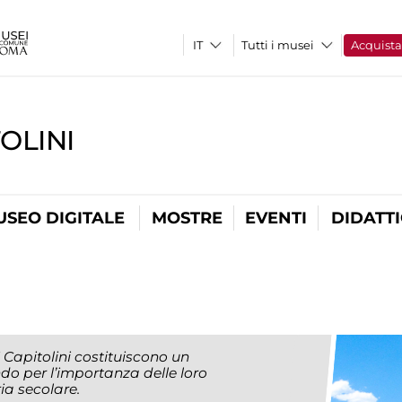
Tutti i musei
Acquist
OLINI
USEO DIGITALE
MOSTRE
EVENTI
DIDATT
i Capitolini costituiscono un
o per l’importanza delle loro
ria secolare.