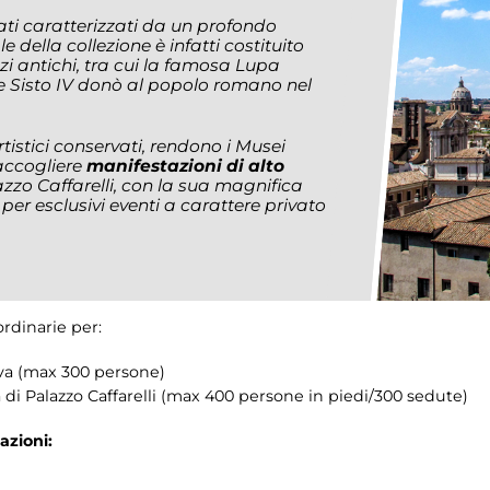
ati caratterizzati da un profondo
 della collezione è infatti costituito
i antichi, tra cui la famosa Lupa
he Sisto IV donò al popolo romano nel
rtistici conservati, rendono i Musei
accogliere
manifestazioni di alto
azzo Caffarelli, con la sua magnifica
per esclusivi eventi a carattere privato
rdinarie per:
siva (max 300 persone)
za di Palazzo Caffarelli (max 400 persone in piedi/300 sedute)
azioni: