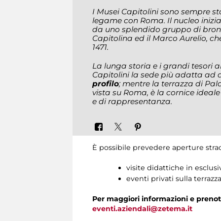
I Musei Capitolini sono sempre st
legame con Roma. Il nucleo iniziale
da uno splendido gruppo di bronz
Capitolina ed il Marco Aurelio, c
1471.
La lunga storia e i grandi tesori a
Capitolini la sede più adatta ad 
profilo
; mentre la terrazza di Pal
vista su Roma, è la cornice ideale 
e di rappresentanza.
È possibile prevedere aperture strao
visite didattiche in esclu
eventi privati sulla terraz
Per maggiori informazioni e prenot
eventi.aziendali@zetema.it