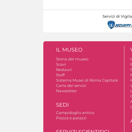
Servizi di Vigil
IL MUSEO
Storia del museo
Scavi
Restauri
S
Staff
Sistema Musei di Roma Capitale
Carta dei servizi
V
Newsletter
A
SEDI
Campidoglio antico
Piazza e palazzi