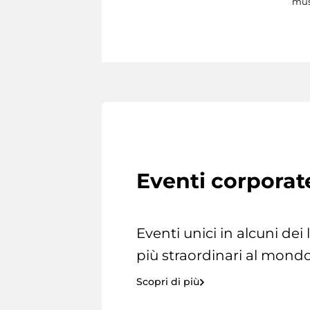
mus
Eventi corporat
Eventi unici in alcuni dei
più straordinari al mondo
Scopri di più