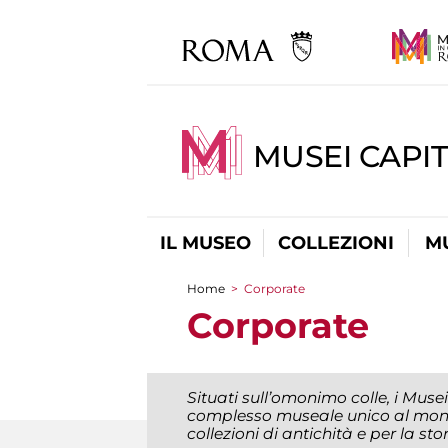
MUSEI CAPIT
IL MUSEO
COLLEZIONI
M
Home
>
Corporate
Tu sei qui
Corporate
Situati sull’omonimo colle, i Muse
complesso museale unico al mond
collezioni di antichità e per la sto