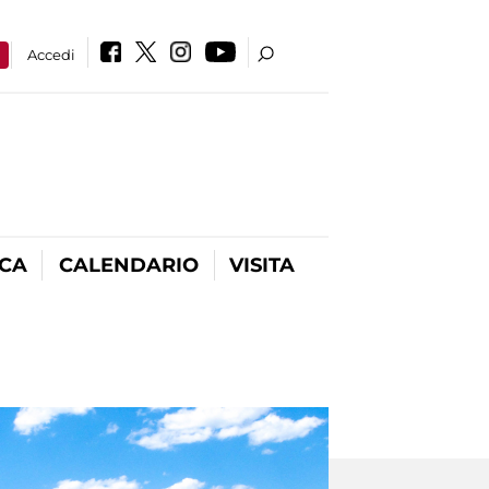
a
Accedi
ICA
CALENDARIO
VISITA