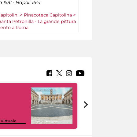
 1581 - Napoli 1641
apitolini
Pinacoteca Capitolina
Santa Petronilla - La grande pittura
cento a Roma
Google Arts &
 Virtuale
Culture