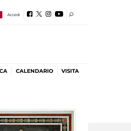
a
Accedi
ICA
CALENDARIO
VISITA