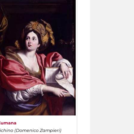
 Cumana
chino (Domenico Zampieri)