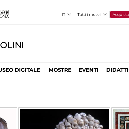
Tutti i musei
Acquist
OLINI
USEO DIGITALE
MOSTRE
EVENTI
DIDATT