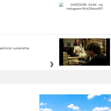
eiincomuneroma