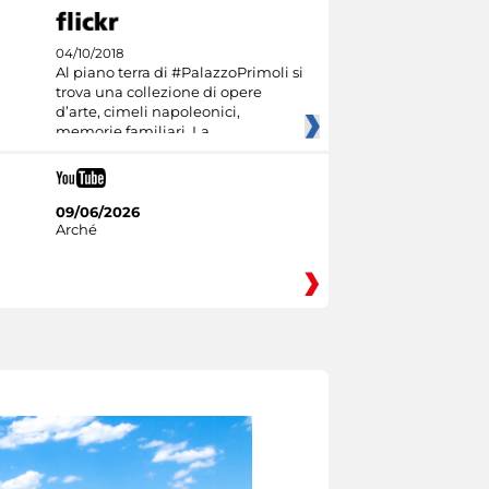
04/10/2018
Al piano terra di #PalazzoPrimoli si
trova una collezione di opere
d’arte, cimeli napoleonici,
memorie familiari. La
09/06/2026
Arché