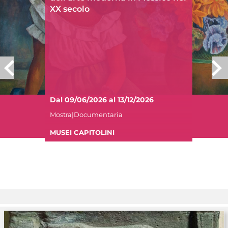
XX secolo
Dal 09/06/2026 al 13/12/2026
Mostra|Documentaria
MUSEI CAPITOLINI