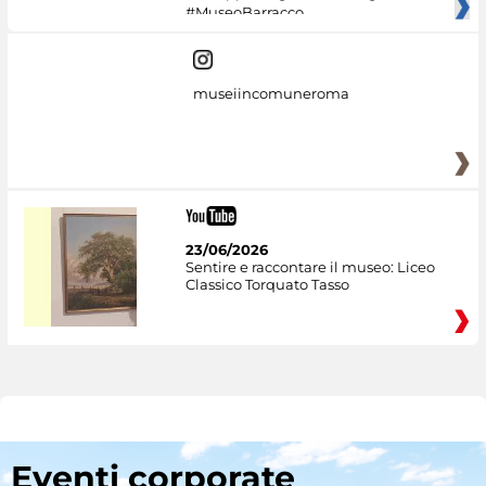
#MuseoBarracco
museiincomuneroma
23/06/2026
Sentire e raccontare il museo: Liceo
Classico Torquato Tasso
Eventi corporate