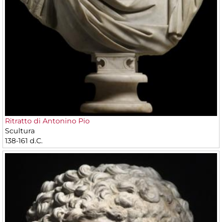
Ritratto di Antonino Pio
Scultura
138-161 d.C.