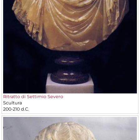
Ritratto di Settimio Severo
Scultura
200-210 d.C.