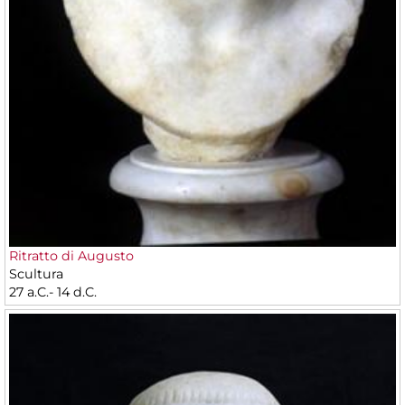
Ritratto di Augusto
Scultura
27 a.C.- 14 d.C.