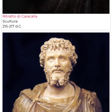
Ritratto di Caracalla
Scultura
215-217 d.C.