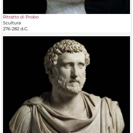
Ritratto di Probo
Scultura
276-282 d.C.