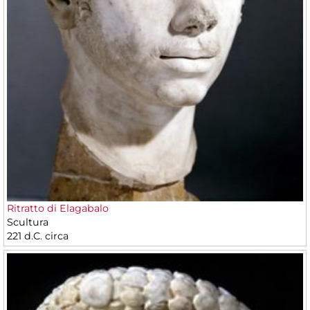
Ritratto di Elagabalo
Scultura
221 d.C. circa