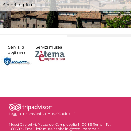
Scopri di più
Servizi di
Servizi museali
Vigilanza
Leggi le recensioni su:
Musei Capitolini
Musei Capitolini, Piazza del Campidoglio 1 - 00186 Roma - Tel.
060608 - Email: info.museicapitolini@comune.roma.it