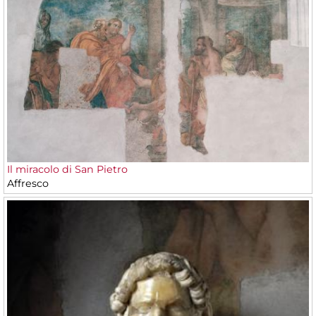
Il miracolo di San Pietro
Affresco