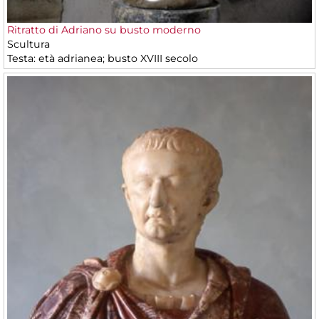
Ritratto di Adriano su busto moderno
Scultura
Testa: età adrianea; busto XVIII secolo