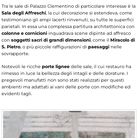
Tra le sale di Palazzo Clementino di particolare interesse è la
Sala degli Affreschi
, la cui decorazione si estendeva, come
testimoniano gli ampi lacerti rinvenuti, su tutte le superfici
parietali. In essa una complessa partitura architettonica con
colonne e cornicioni
inquadrava scene dipinte ad affresco
con
soggetti sacri di grandi dimensioni
, come il
Miracolo di
S. Pietro
, o più piccole raffigurazioni di
paesaggi
nelle
sovrapporte.
Notevoli le ricche
porte lignee
delle sale, il cui restauro ha
rimesso in luce la bellezza degli intagli e delle dorature. I
pregevoli manufatti non sono stati realizzati per questi
ambienti ma adattati ai vani delle porte con modifiche ed
evidenti tagli.