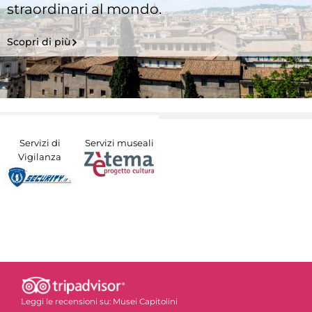
straordinari al mondo.
Scopri di più
Servizi di
Servizi museali
Vigilanza
Leggi le recensioni su:
Musei Capitolini