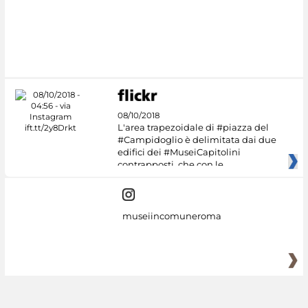
08/10/2018
L'area trapezoidale di #piazza del
#Campidoglio è delimitata dai due
edifici dei #MuseiCapitolini
contrapposti, che con le
museiincomuneroma