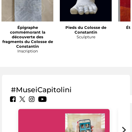
Épigraphe
Pieds du Colosse de
Ét
commémorant la
Constantin
découverte des
Sculpture
fragments du Colosse de
Constantin
Inscription
#MuseiCapitolini