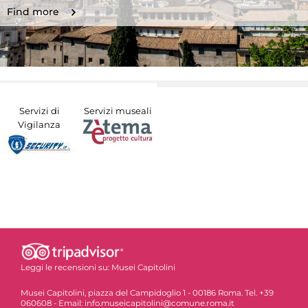
Find more
Servizi di
Servizi museali
Vigilanza
Leggi le recensioni su:
Musei Capitolini
Musei Capitolini, piazza del Campidoglio 1 - 00186 Roma. Tel. +39
060608 - Email: info.museicapitolini@comune.roma.it