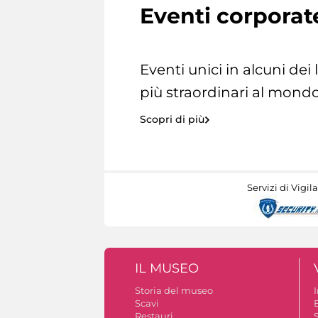
Eventi corporat
Eventi unici in alcuni dei
più straordinari al mondo
Scopri di più
Servizi di Vigil
IL MUSEO
Storia del museo
Scavi
Restauri
S