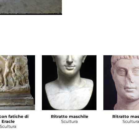
con fatiche di
Ritratto maschile
Ritratto mas
Eracle
Scultura
Scultur
Scultura