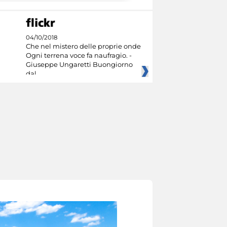
04/10/2018
Che nel mistero delle proprie onde
Ogni terrena voce fa naufragio. -
Giuseppe Ungaretti Buongiorno
dal