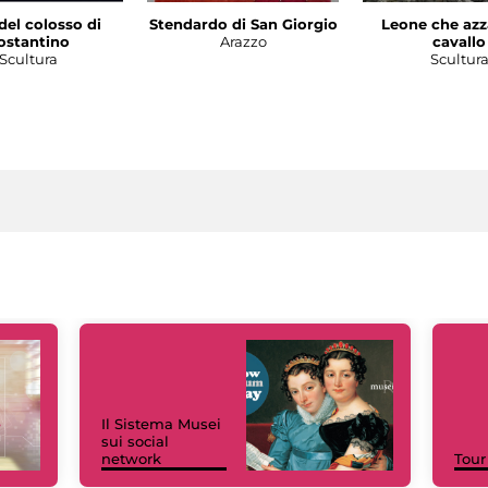
del colosso di
Stendardo di San Giorgio
Leone che azz
ostantino
Arazzo
cavallo
Scultura
Scultur
Il Sistema Musei
sui social
network
Tour