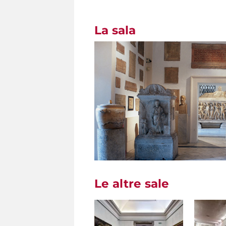
La sala
Le altre sale