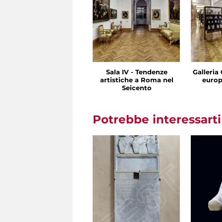
Sala IV - Tendenze
Galleria 
artistiche a Roma nel
europ
Seicento
Potrebbe interessart