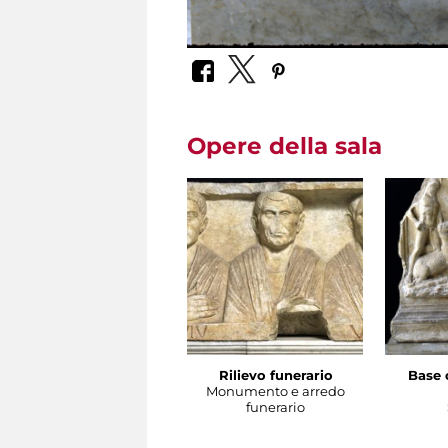
Opere della sala
Rilievo funerario
Base 
Monumento e arredo
funerario