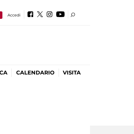
a
Accedi
ICA
CALENDARIO
VISITA