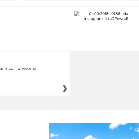
eiincomuneroma