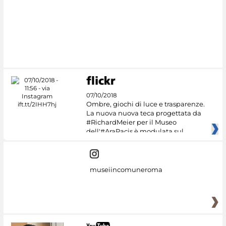
07/10/2018
Ombre, giochi di luce e trasparenze.
La nuova nuova teca progettata da
#RichardMeier per il Museo
dell'#AraPacis è modulata sul
museiincomuneroma