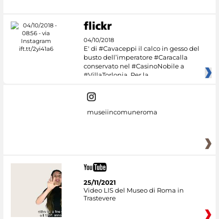
04/10/2018
E' di #Cavaceppi il calco in gesso del
busto dell’imperatore #Caracalla
conservato nel #CasinoNobile a
#VillaTorlonia. Per la
museiincomuneroma
25/11/2021
Video LIS del Museo di Roma in
Trastevere