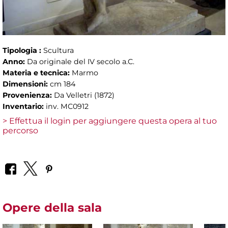
Tipologia :
Scultura
Anno:
Da originale del IV secolo a.C.
Materia e tecnica:
Marmo
Dimensioni:
cm 184
Provenienza:
Da Velletri (1872)
Inventario:
inv. MC0912
> Effettua il login per aggiungere questa opera al tuo
percorso
Opere della sala