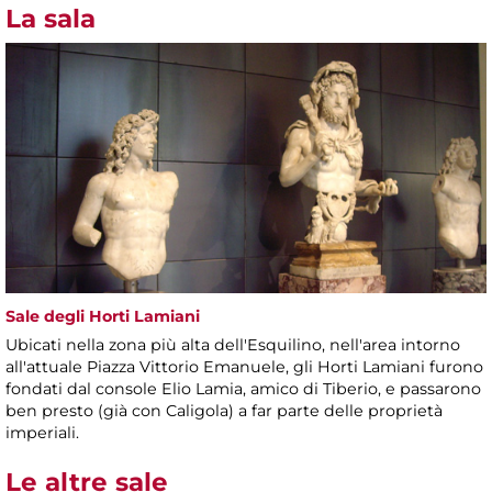
La sala
Sale degli Horti Lamiani
Ubicati nella zona più alta dell'Esquilino, nell'area intorno
all'attuale Piazza Vittorio Emanuele, gli Horti Lamiani furono
fondati dal console Elio Lamia, amico di Tiberio, e passarono
ben presto (già con Caligola) a far parte delle proprietà
imperiali.
Le altre sale