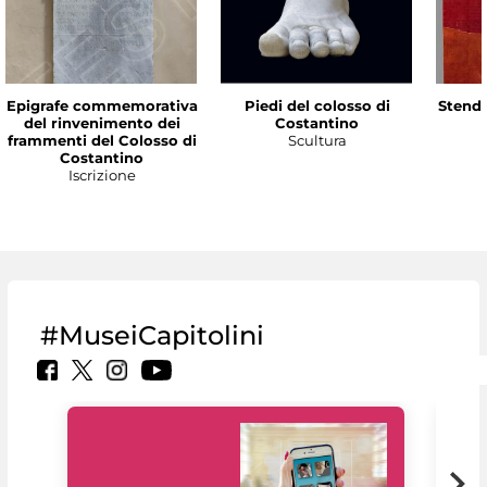
Epigrafe commemorativa
Piedi del colosso di
Stenda
del rinvenimento dei
Costantino
frammenti del Colosso di
Scultura
Costantino
Iscrizione
#MuseiCapitolini