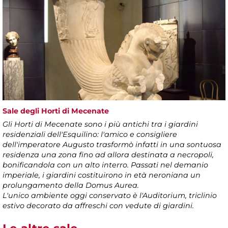
Sale degli Horti di Mecenate
Gli Horti di Mecenate sono i più antichi tra i giardini
residenziali dell'Esquilino: l'amico e consigliere
dell'imperatore Augusto trasformò infatti in una sontuosa
residenza una zona fino ad allora destinata a necropoli,
bonificandola con un alto interro. Passati nel demanio
imperiale, i giardini costituirono in età neroniana un
prolungamento della Domus Aurea.
L'unico ambiente oggi conservato è l'Auditorium, triclinio
estivo decorato da affreschi con vedute di giardini.