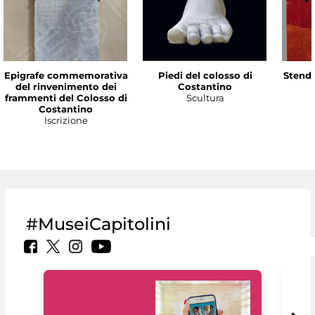
Epigrafe commemorativa
Piedi del colosso di
Stenda
del rinvenimento dei
Costantino
frammenti del Colosso di
Scultura
Costantino
Iscrizione
#MuseiCapitolini