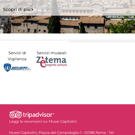
Scopri di più
Servizi di
Servizi museali
Vigilanza
Leggi le recensioni su:
Musei Capitolini
Musei Capitolini, Piazza del Campidoglio 1 - 00186 Roma - Tel.