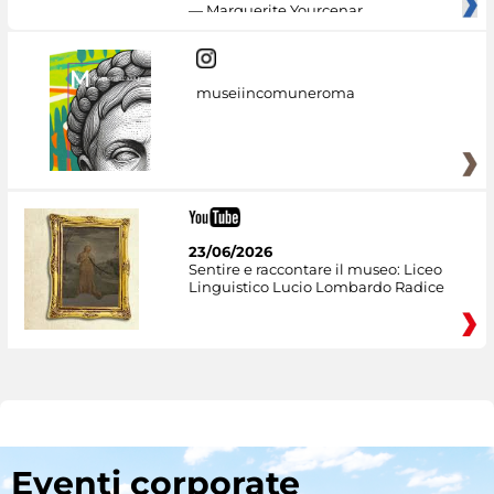
— Marguerite Yourcenar
museiincomuneroma
23/06/2026
Sentire e raccontare il museo: Liceo
Linguistico Lucio Lombardo Radice
Eventi corporate