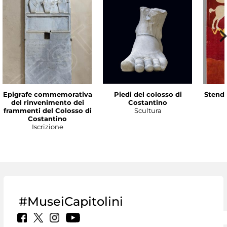
Epigrafe commemorativa
Piedi del colosso di
Stenda
del rinvenimento dei
Costantino
frammenti del Colosso di
Scultura
Costantino
Iscrizione
#MuseiCapitolini