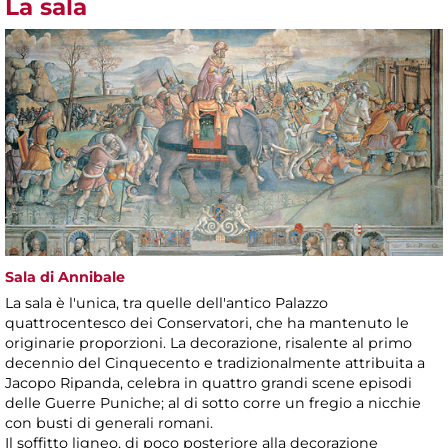
La sala
Sala di Annibale
La sala è l'unica, tra quelle dell'antico Palazzo
quattrocentesco dei Conservatori, che ha mantenuto le
originarie proporzioni. La decorazione, risalente al primo
decennio del Cinquecento e tradizionalmente attribuita a
Jacopo Ripanda, celebra in quattro grandi scene episodi
delle Guerre Puniche; al di sotto corre un fregio a nicchie
con busti di generali romani.
Il soffitto ligneo, di poco posteriore alla decorazione