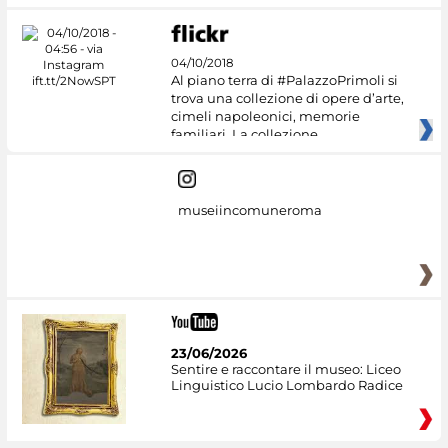
04/10/2018
Al piano terra di #PalazzoPrimoli si
trova una collezione di opere d’arte,
cimeli napoleonici, memorie
familiari. La collezione
museiincomuneroma
23/06/2026
Sentire e raccontare il museo: Liceo
Linguistico Lucio Lombardo Radice