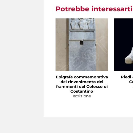
Potrebbe interessart
Epigrafe commemorativa
Piedi 
del rinvenimento dei
C
frammenti del Colosso di
Costantino
Iscrizione