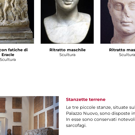
con fatiche di
Ritratto maschile
Ritratto mas
Eracle
Scultura
Scultur
Scultura
Stanzette terrene
Le tre piccole stanze, situate s
Palazzo Nuovo, sono disposte in
In esse sono conservati notevoli
sarcofagi.