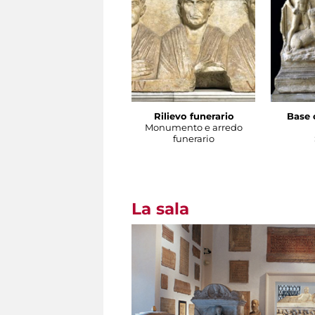
Rilievo funerario
Base 
Monumento e arredo
funerario
La sala