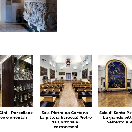
Cini - Porcellane
Sala Pietro da Cortona -
Sala di Santa Pet
ee e orientali
La pittura barocca: Pietro
La grande pitt
da Cortona e i
Seicento a
cortoneschi