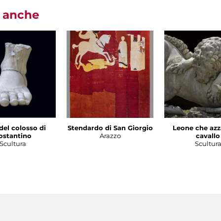
i anche
del colosso di
Stendardo di San Giorgio
Leone che azz
ostantino
Arazzo
cavallo
Scultura
Scultur