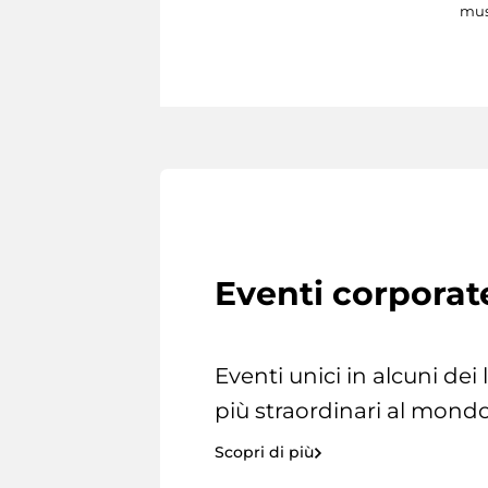
mus
Eventi corporat
Eventi unici in alcuni dei
più straordinari al mondo
Scopri di più