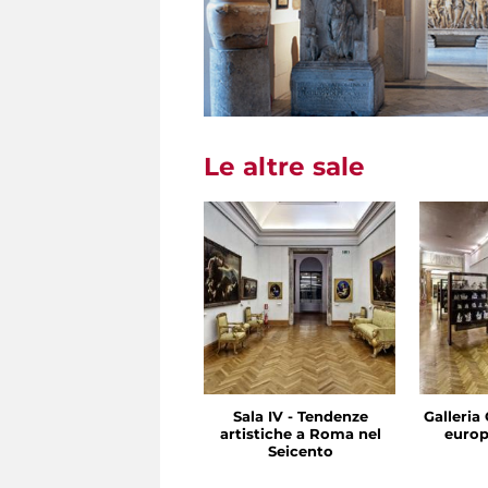
Le altre sale
Sala IV - Tendenze
Galleria 
artistiche a Roma nel
europ
Seicento