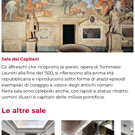
Sala dei Capitani
Gli affreschi che ricoprono le pareti, opera di Tommaso
Laureti alla fine del '500, si riferiscono alla prima età
repubblicana e riproducono sotto forma di arazzi episodi
esemplari di coraggio e valore degli antichi romani.
Nella sala sono celebrati anche, con lapidi e statue ritratto,
uomini illustri e capitani delle milizie pontificie.
Le altre sale