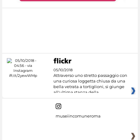
05/10/2018
Attraverso uno stretto passaggio con
una curiosa loggetta chiusa da una
bella vetrata a tortiglioni, si giunge
all'ultima stanza della
museiincomuneroma