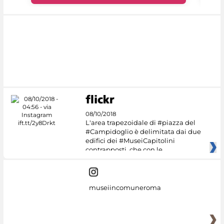
08/10/2018
L'area trapezoidale di #piazza del
#Campidoglio è delimitata dai due
edifici dei #MuseiCapitolini
contrapposti, che con le
museiincomuneroma