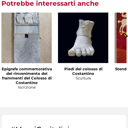
Potrebbe interessarti anche
Epigrafe commemorativa
Piedi del colosso di
Stenda
del rinvenimento dei
Costantino
frammenti del Colosso di
Scultura
Costantino
Iscrizione