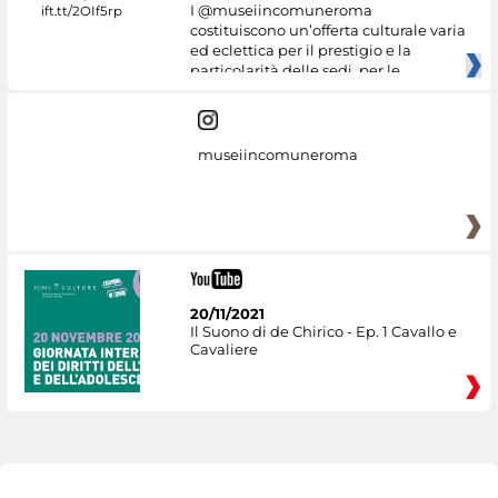
I @museiincomuneroma
costituiscono un’offerta culturale varia
ed eclettica per il prestigio e la
particolarità delle sedi, per le
museiincomuneroma
20/11/2021
Il Suono di de Chirico - Ep. 1 Cavallo e
Cavaliere