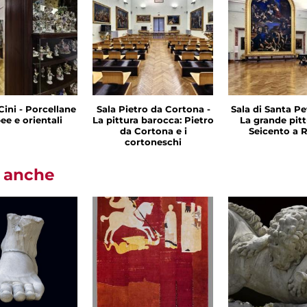
Cini - Porcellane
Sala Pietro da Cortona -
Sala di Santa Pet
ee e orientali
La pittura barocca: Pietro
La grande pitt
da Cortona e i
Seicento a
cortoneschi
i anche