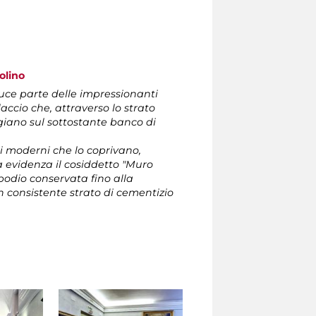
olino
luce parte delle impressionanti
accio che, attraverso lo strato
ggiano sul sottostante banco di
ri moderni che lo coprivano,
 evidenza il cosiddetto "Muro
podio conservata fino alla
 consistente strato di cementizio