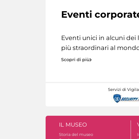
Eventi corporat
Eventi unici in alcuni dei
più straordinari al mondo
Scopri di più
Servizi di Vigil
IL MUSEO
Storia del museo