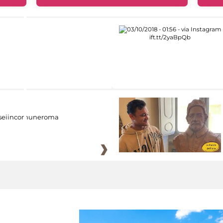
eiincomuneroma