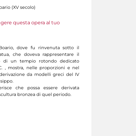
ario (XV secolo)
ungere questa opera al tuo
Boario, dove fu rinvenuta sotto il
tatua, che doveva rappresentare il
rno di un tempio rotondo dedicato
.C. , mostra, nelle proporzioni e nel
derivazione da modelli greci del IV
Lisippo.
risce che possa essere derivata
scultura bronzea di quel periodo.