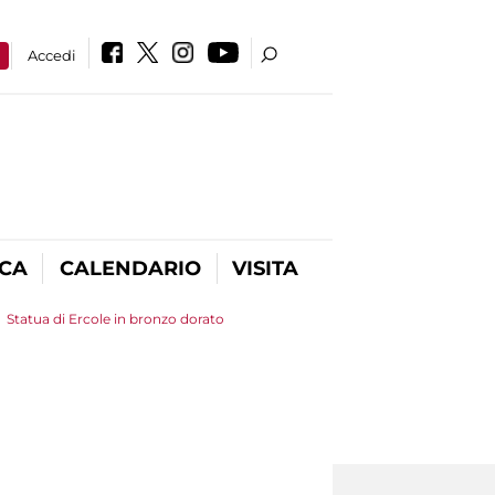
a
Accedi
ICA
CALENDARIO
VISITA
>
Statua di Ercole in bronzo dorato