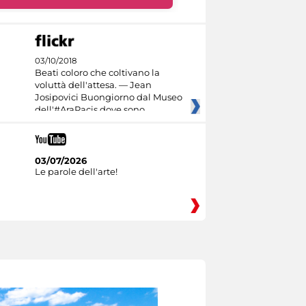
03/10/2018
Beati coloro che coltivano la
voluttà dell'attesa. — Jean
Josipovici Buongiorno dal Museo
dell'#AraPacis dove sono
03/07/2026
Le parole dell'arte!