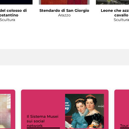
del colosso di
Stendardo di San Giorgio
Leone che azz
ostantino
Arazzo
cavallo
Scultura
Scultur
Il Sistema Musei
sui social
network
Tour