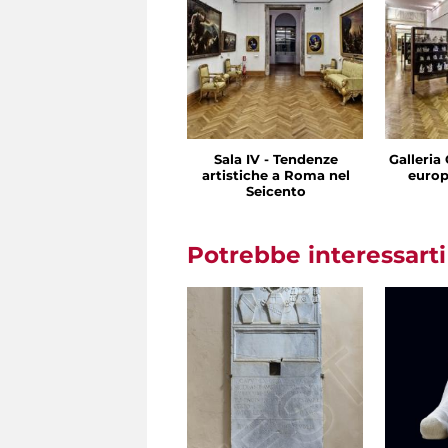
Sala IV - Tendenze
Galleria 
artistiche a Roma nel
europ
Seicento
Potrebbe interessart