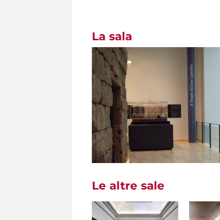
La sala
Le altre sale