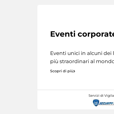
Eventi corporat
Eventi unici in alcuni dei
più straordinari al mondo
Scopri di più
Servizi di Vigil