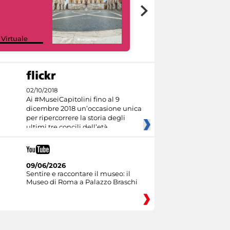
Google Arts &
 Virtuale
Culture
02/10/2018
Ai #MuseiCapitolini fino al 9
dicembre 2018 un’occasione unica
per ripercorrere la storia degli
ultimi tre concili dell’età
09/06/2026
Sentire e raccontare il museo: il
Museo di Roma a Palazzo Braschi