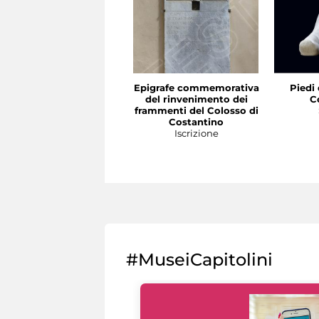
Epigrafe commemorativa
Piedi 
del rinvenimento dei
C
frammenti del Colosso di
Costantino
Iscrizione
#MuseiCapitolini