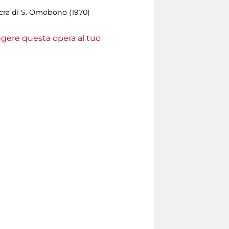
cra di S. Omobono (1970)
ungere questa opera al tuo