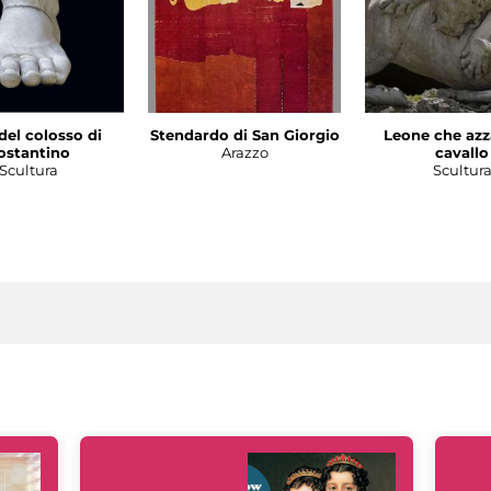
del colosso di
Stendardo di San Giorgio
Leone che azz
ostantino
Arazzo
cavallo
Scultura
Scultur