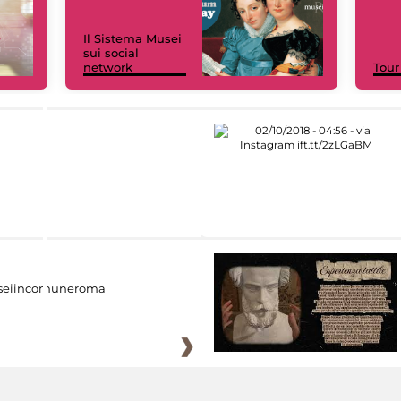
Il Sistema Musei
sui social
network
Tour
eiincomuneroma