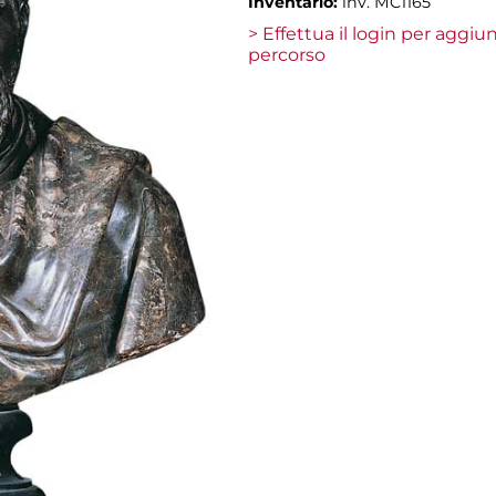
Inventario:
inv. MC1165
> Effettua il login per aggi
percorso