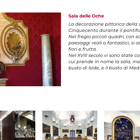
Sala delle Oche
La decorazione pittorica della 
Cinquecento durante il pontific
Nel fregio piccoli quadri, con s
paesaggi reali o fantastici, si a
fiori e frutta.
Nel XVIII secolo vi sono state 
cui prende in nome la sala, in
busto di Iside, e il busto di Me