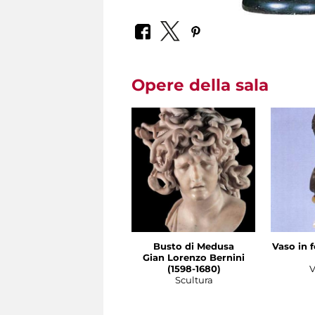
Opere della sala
Busto di Medusa
Vaso in 
Gian Lorenzo Bernini
(1598-1680)
V
Scultura