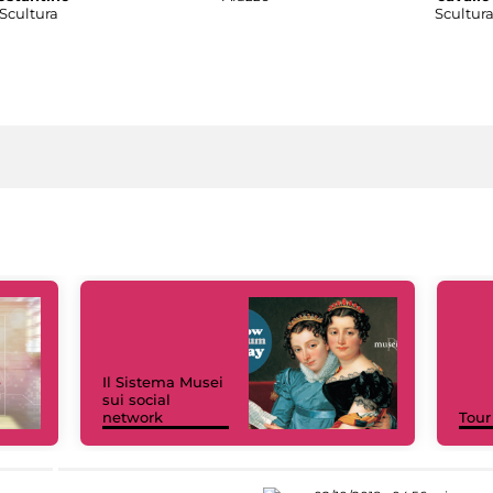
Scultura
Scultur
Il Sistema Musei
sui social
network
Tour