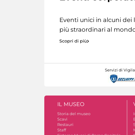
Eventi unici in alcuni dei
più straordinari al mondo
Scopri di più
Servizi di Vigil
IL MUSEO
Storia del museo
Scavi
Restauri
S
Staff