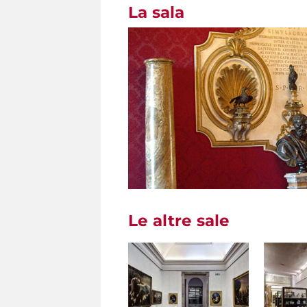
La sala
Le altre sale