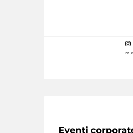
mus
Eventi corporat