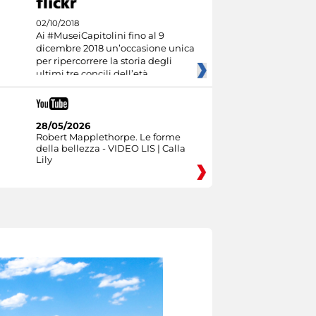
02/10/2018
Ai #MuseiCapitolini fino al 9
dicembre 2018 un’occasione unica
per ripercorrere la storia degli
ultimi tre concili dell’età
28/05/2026
Robert Mapplethorpe. Le forme
della bellezza - VIDEO LIS | Calla
Lily