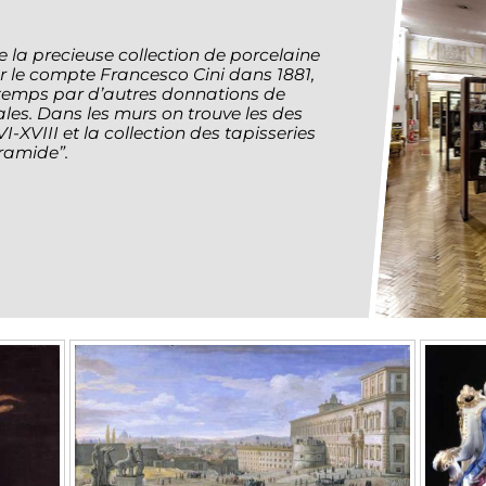
e la precieuse collection de porcelaine
 le compte Francesco Cini dans 1881,
temps par d’autres donnations de
les. Dans les murs on trouve les des
-XVIII et la collection des tapisseries
iramide”.