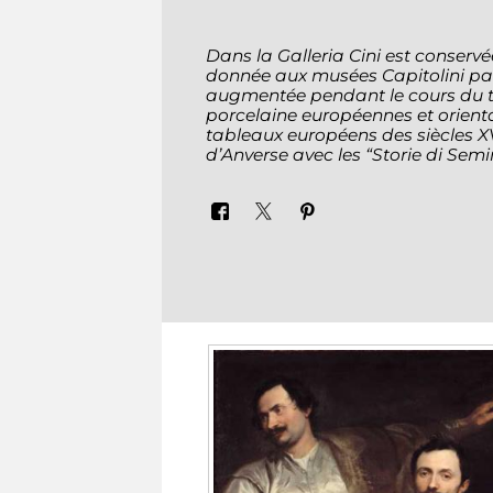
Dans la Galleria Cini est conservé
donnée aux musées Capitolini par
augmentée pendant le cours du 
porcelaine européennes et orienta
tableaux européens des siècles XVI
d’Anverse avec les “Storie di Sem