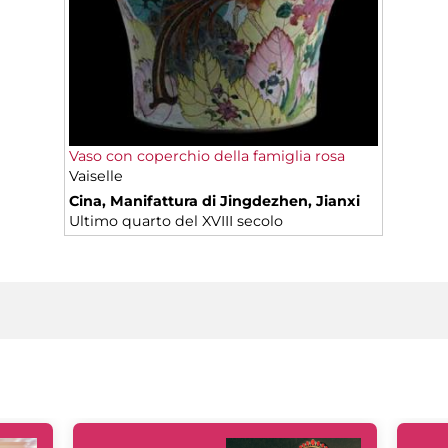
Vaso con coperchio della famiglia rosa
Vaiselle
Cina, Manifattura di Jingdezhen, Jianxi
Ultimo quarto del XVIII secolo