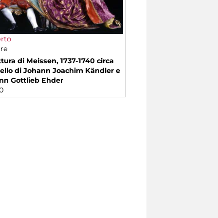
erto
re
tura di Meissen, 1737-1740 circa
llo di Johann Joachim Kändler e
nn Gottlieb Ehder
0