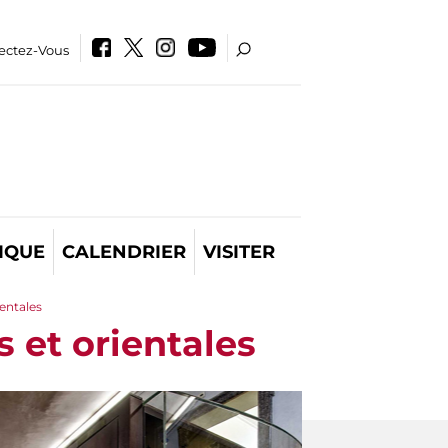
ectez-Vous
IQUE
CALENDRIER
VISITER
ientales
s et orientales