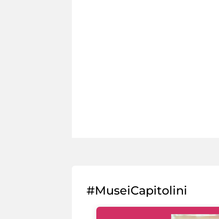
#MuseiCapitolini