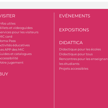
VISITER
EVÉNEMENTS
nfos utiles
Billets et videoguides
EXPOSITIONS
ervices pour les visiteurs
MIC card
Roma Pass
DIDATTICA
Activités éducatives
Didactique pour les écoles
Les APP des MiC
Guides et catalogues
Didactique pour tous
ccessibilité
Rencontres pour les enseignant
Votre jugement
les étudiants
Projets accessibles
BUY