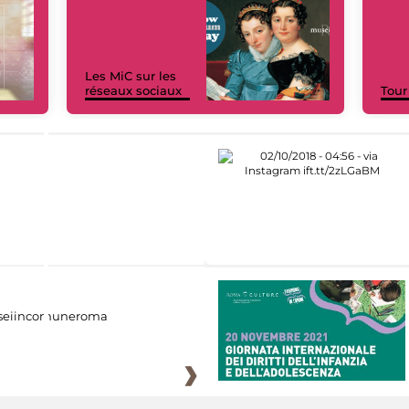
Les MiC sur les
réseaux sociaux
Tour
eiincomuneroma