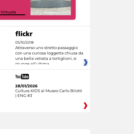
Google Arts &
 Virtuale
Culture
05/10/2018
Attraverso uno stretto passaggio
con una curiosa loggetta chiusa da
una bella vetrata a tortiglioni, si
giunge all'ultima
28/01/2026
Cultura KIDS al Museo Carlo Bilotti
| ENG #3