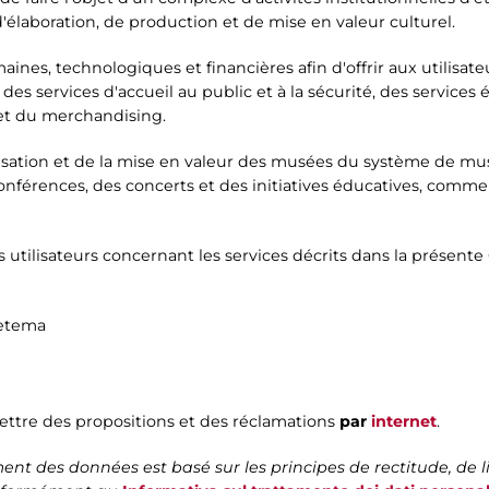
laboration, de production et de mise en valeur culturel.
nes, technologiques et financières afin d'offrir aux utilisateur
s services d'accueil au public et à la sécurité, des services éd
 et du merchandising.
nisation et de la mise en valeur des musées du système de mu
nférences, des concerts et des initiatives éducatives, comme a
 utilisateurs concernant les services décrits dans la présente
Zètema
ettre des propositions et des réclamations
par
internet
.
nt des données est basé sur les principes de rectitude, de l