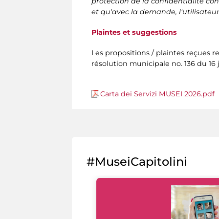
protection de la confidentialité 
et qu'avec la demande, l'utilisate
Plaintes et suggestions
Les propositions / plaintes reçues r
résolution municipale no. 136 du 16 
Carta dei Servizi MUSEI 2026.pdf
#MuseiCapitolini