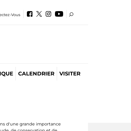
ectez-Vous
IQUE
CALENDRIER
VISITER
ons d'une grande importance
étude, de conservation et de