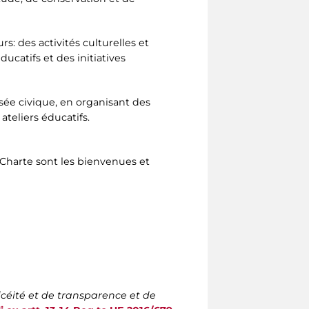
s: des activités culturelles et
ucatifs et des initiatives
sée civique, en organisant des
teliers éducatifs.
 Charte sont les bienvenues et
icéité et de transparence et de