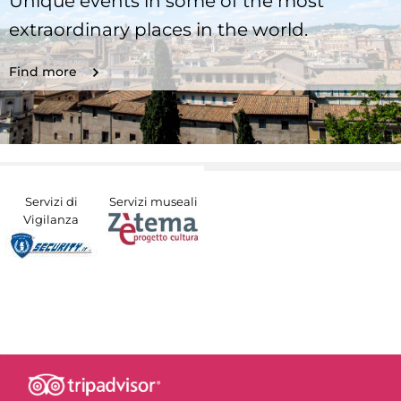
Unique events in some of the most
extraordinary places in the world.
Find more
Servizi di
Servizi museali
Vigilanza