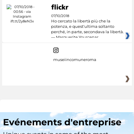
07/10/2018
Ho cercato la libertà più che la
potenza, e quest'ultima soltanto
perché, in parte, secondava la libertà.
— Marguerite Yourcenar
museiincomuneroma
Evénements d'entreprise