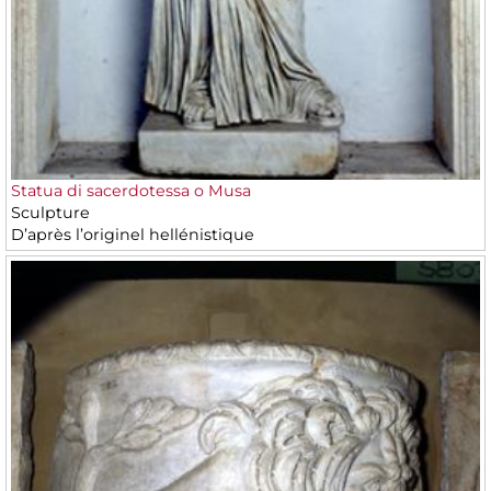
Statua di sacerdotessa o Musa
Sculpture
D’après l’originel hellénistique