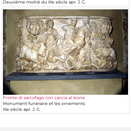
Deuxième moitié du IIIe siècle apr. J. C.
Fronte di sarcofago con caccia al leone
Monument funéraire et les ornements
IIIe siècle apr. J. C.