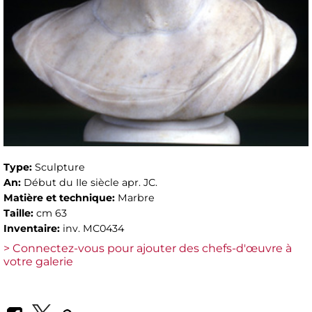
Type:
Sculpture
An:
Début du IIe siècle apr. JC.
Matière et technique:
Marbre
Taille:
cm 63
Inventaire:
inv. MC0434
> Connectez-vous pour ajouter des chefs-d'œuvre à
votre galerie