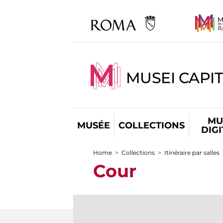
MUSEI CAPIT
MU
MUSÉE
COLLECTIONS
DIG
Home
>
Collections
>
Itinéraire par salles
You are here
Cour