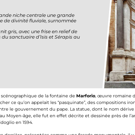
rande niche centrale une grande
e de divinité fluviale, surnommée
t gris, avec une frise en relief de
s du sanctuaire d’Isis et Sérapis au
et scénographique de la fontaine de
Marforio
, œuvre romaine du 
cher ce qu’on appelait les “pasquinate”, des compositions iron
ntre le gouvernement du pape. La statue, dont le nom dérive 
au Moyen-âge, elle fut en effet décrite et dessinée près de l’
doglio en 1594.