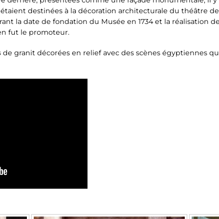
ve derrière, présentées comme une façade monumentale, il y
ine étaient destinées à la décoration architecturale du théâtre 
trant la date de fondation du Musée en 1734 et la réalisation de
en fut le promoteur.
s
de granit décorées en relief avec des scènes égyptiennes qu