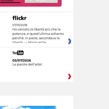
 Virtuale
Culture
07/10/2018
Ho cercato la libertà più che la
potenza, e quest'ultima soltanto
perché, in parte, secondava la
libertà. — Marguerite
03/07/2026
Le parole dell'arte!