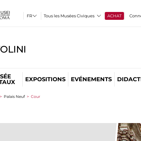
Tous les Musées Civiques
ACHAT
Conn
OLINI
SÉE
EXPOSITIONS
EVÉNEMENTS
DIDACT
ITAUX
>
Palais Neuf
>
Cour