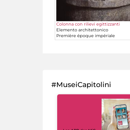
Colonna con rilievi egittizzanti
Elemento architettonico
Première époque impériale
#MuseiCapitolini