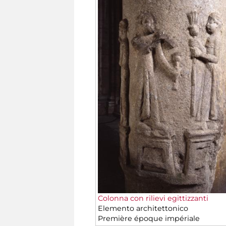
Colonna con rilievi egittizzanti
Elemento architettonico
Première époque impériale