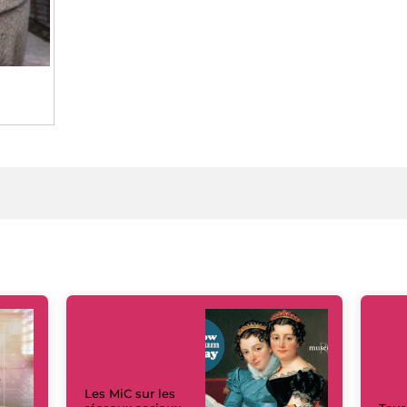
Les MiC sur les