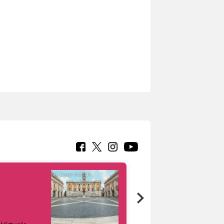
Google Arts &