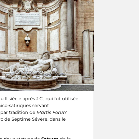
II siècle après J.C., qui fut utilisée
ico-satiriques servant
par tradition de
Martis Forum
arc de Septime Sévère, dans le