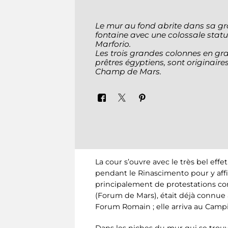
Le mur au fond abrite dans sa g
fontaine avec une colossale statu
Marforio.
Les trois grandes colonnes en grani
prêtres égyptiens, sont originaire
Champ de Mars
.
La cour s’ouvre avec le très bel eff
pendant le Rinascimento pour y affi
principalement de protestations co
(Forum de Mars), était déjà connue 
Forum Romain ; elle arriva au Campi