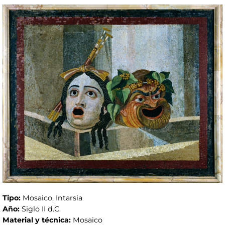
Tipo:
Mosaico, Intarsia
Año:
Siglo II d.C.
Material y técnica:
Mosaico