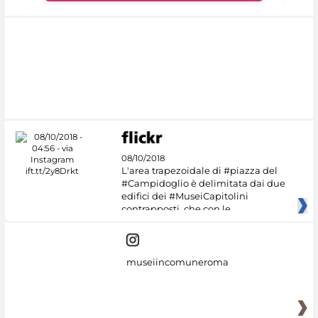
08/10/2018
L'area trapezoidale di #piazza del
#Campidoglio è delimitata dai due
edifici dei #MuseiCapitolini
contrapposti, che con le
museiincomuneroma