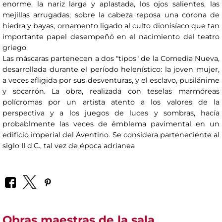
enorme, la nariz larga y aplastada, los ojos salientes, las
mejillas arrugadas; sobre la cabeza reposa una corona de
hiedra y bayas, ornamento ligado al culto dionisíaco que tan
importante papel desempeñó en el nacimiento del teatro
griego.
Las máscaras partenecen a dos "tipos" de la Comedia Nueva,
desarrollada durante el período helenístico: la joven mujer,
a veces afligida por sus desventuras, y el esclavo, pusilánime
y socarrón. La obra, realizada con teselas marmóreas
polícromas por un artista atento a los valores de la
perspectiva y a los juegos de luces y sombras, hacía
probablmente las veces de émblema pavimental en un
edificio imperial del Aventino. Se considera parteneciente al
siglo II d.C., tal vez de época adrianea
Obras maestras de la sala