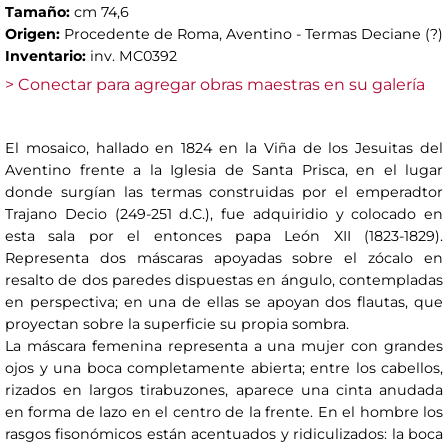
Tamaño:
cm 74,6
Origen:
Procedente de Roma, Aventino - Termas Deciane (?)
Inventario:
inv. MC0392
> Conectar para agregar obras maestras en su galería
El mosaico, hallado en 1824 en la Viña de los Jesuitas del
Aventino frente a la Iglesia de Santa Prisca, en el lugar
donde surgían las termas construidas por el emperadtor
Trajano Decio (249-251 d.C.), fue adquiridio y colocado en
esta sala por el entonces papa León XII (1823-1829).
Representa dos máscaras apoyadas sobre el zócalo en
resalto de dos paredes dispuestas en ángulo, contempladas
en perspectiva; en una de ellas se apoyan dos flautas, que
proyectan sobre la superficie su propia sombra.
La máscara femenina representa a una mujer con grandes
ojos y una boca completamente abierta; entre los cabellos,
rizados en largos tirabuzones, aparece una cinta anudada
en forma de lazo en el centro de la frente. En el hombre los
rasgos fisonómicos están acentuados y ridiculizados: la boca