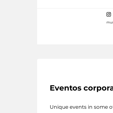
mus
Eventos corpora
Unique events in some o