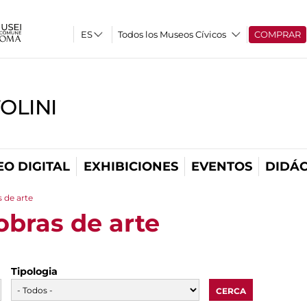
Todos los Museos Cívicos
COMPRAR
OLINI
O DIGITAL
EXHIBICIONES
EVENTOS
DIDÁC
 de arte
bras de arte
Tipologia