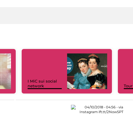
I MiC sui social
network
Tour