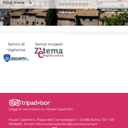
Find more
Servizi di
Servizi museali
Vigilanza
Leggi le recensioni su:
Musei Capitolini
Musei Capitolini, Piazza del Campidoglio 1 - 00186 Roma. Tel. +39
060608 - Email: info.museicapitolini@comune.roma.it