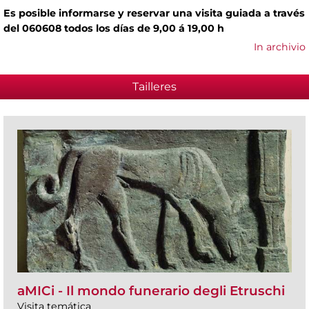
Es posible informarse y reservar una visita guiada a través
del 060608 todos los días de 9,00 á 19,00 h
In archivio
Tailleres
aMICi - Il mondo funerario degli Etruschi
Visita temática