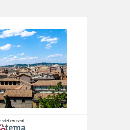
ervizi museali