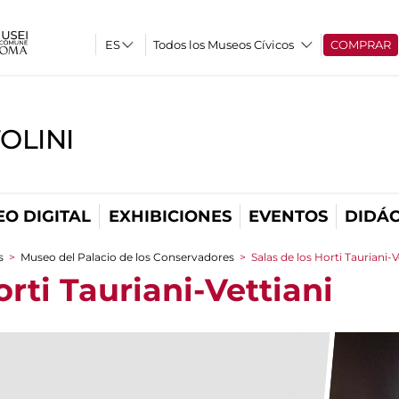
Todos los Museos Cívicos
COMPRAR
OLINI
O DIGITAL
EXHIBICIONES
EVENTOS
DIDÁC
s
>
Museo del Palacio de los Conservadores
>
Salas de los Horti Tauriani-V
orti Tauriani-Vettiani