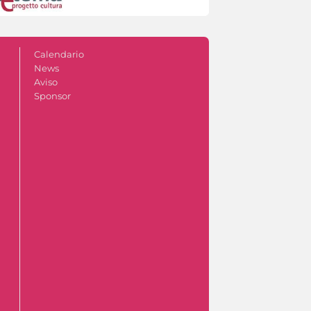
Calendario
News
Aviso
Sponsor