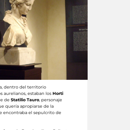
 dentro del territorio
s aurelianos, estaban los
Horti
re de
Statilio Tauro
, personaje
e quería apropiarse de la
 se encontraba el sepulcrito de