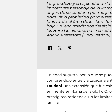
La grandeza y el esplendor de la r
importante personaje de la Roma d
origen de su condena por magia,
adquirir la propiedad para el tes
Más tarde, el área de los horti f
bajo Galieno (mediados del siglo 
los Horti Liciniani; se halló en e
Agorio Pretextato (Horti Vettiani)
En edad augusta, por lo que se pued
comprendido entre via Labicana anti
Tauriani
, una extensión que fue ca
eminente en Roma del siglo I d.C., 
prestigiosa residencia. En los límite
familia.