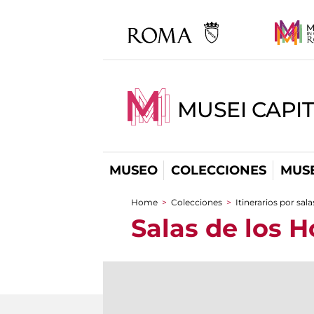
MUSEI CAPIT
MUSEO
COLECCIONES
MUSE
Home
>
Colecciones
>
Itinerarios por sala
You are here
Salas de los H