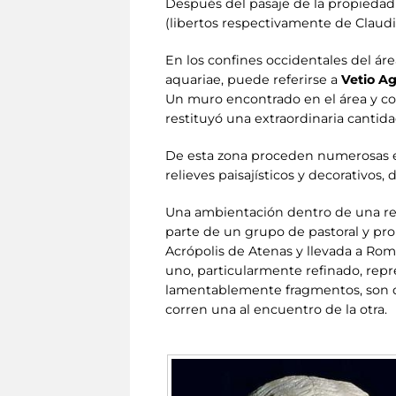
Después del pasaje de la propieda
(libertos respectivamente de Claudi
En los confines occidentales del áre
aquariae, puede referirse a
Vetio Ag
Un muro encontrado en el área y co
restituyó una extraordinaria cantida
De esta zona proceden numerosas escu
relieves paisajísticos y decorativos
Una ambientación dentro de una res
parte de un grupo de pastoral y pr
Acrópolis de Atenas y llevada a Rom
uno, particularmente refinado, rep
lamentablemente fragmentos, son d
corren una al encuentro de la otra.