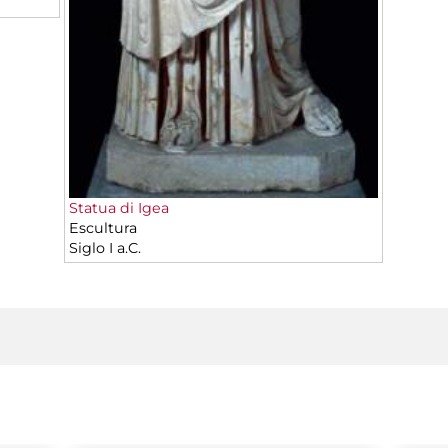
Statua di Igea
Escultura
Siglo I a.C.