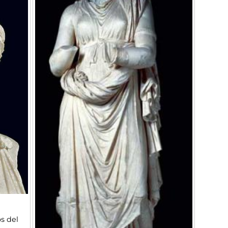
s del