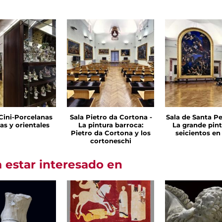
 Cini-Porcelanas
Sala Pietro da Cortona -
Sala de Santa Pe
as y orientales
La pintura barroca:
La grande pint
Pietro da Cortona y los
seicientos e
cortoneschi
 estar interesado en