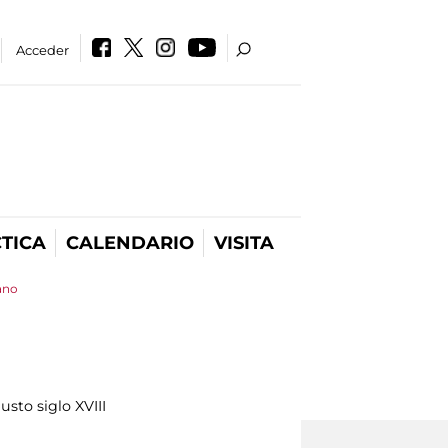
Acceder
TICA
CALENDARIO
VISITA
ano
sto siglo XVIII