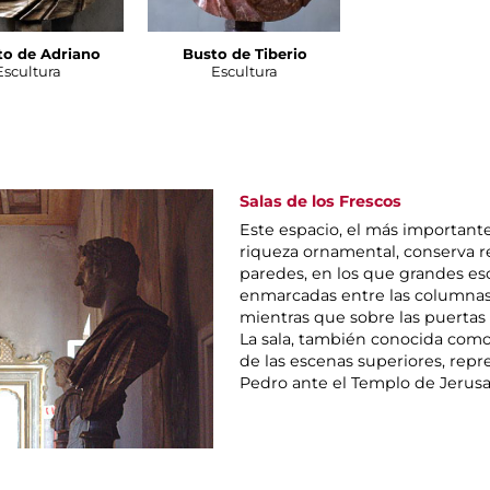
to de Adriano
Busto de Tiberio
Escultura
Escultura
Salas de los Frescos
Este espacio, el más important
riqueza ornamental, conserva re
paredes, en los que grandes e
enmarcadas entre las columnas 
mientras que sobre las puertas
La sala, también conocida como
de las escenas superiores, repr
Pedro ante el Templo de Jerusa