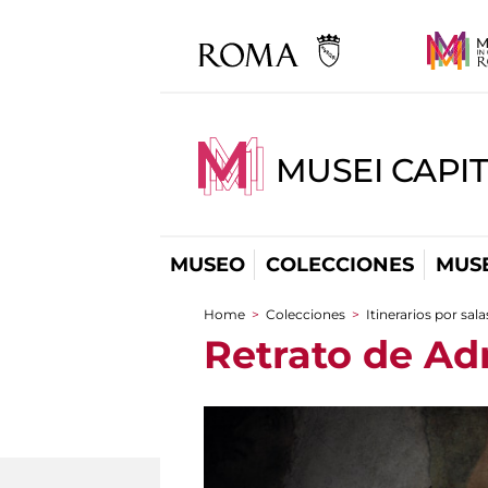
MUSEI CAPIT
MUSEO
COLECCIONES
MUSE
Home
>
Colecciones
>
Itinerarios por sala
You are here
Retrato de Ad