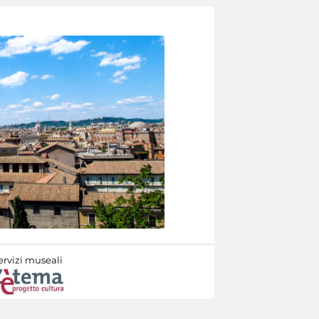
ervizi museali