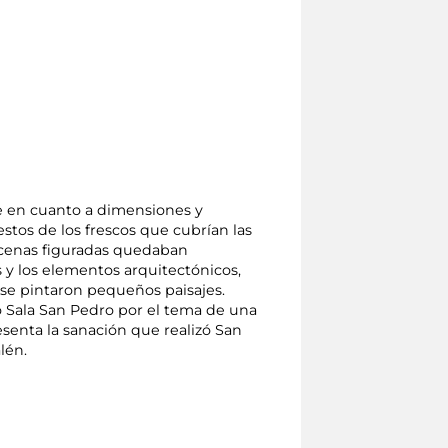
e en cuanto a dimensiones y
stos de los frescos que cubrían las
scenas figuradas quedaban
y los elementos arquitectónicos,
 se pintaron pequeños paisajes.
 Sala San Pedro por el tema de una
esenta la sanación que realizó San
lén.