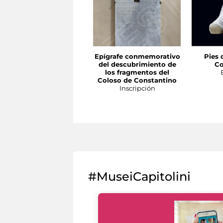
Epígrafe conmemorativo
Pies 
del descubrimiento de
Co
los fragmentos del
Coloso de Constantino
Inscripción
#MuseiCapitolini