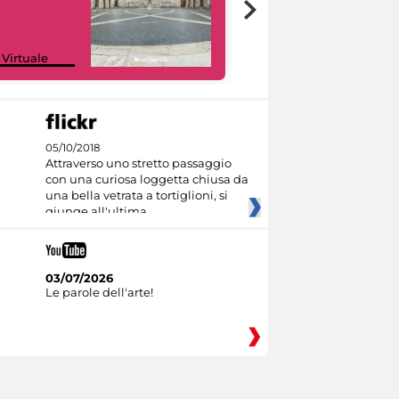
Google Arts &
 Virtuale
Culture
05/10/2018
Attraverso uno stretto passaggio
con una curiosa loggetta chiusa da
una bella vetrata a tortiglioni, si
giunge all'ultima
03/07/2026
Le parole dell'arte!