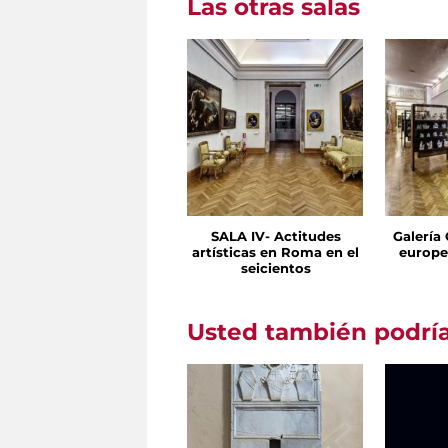
Las otras salas
SALA IV- Actitudes
Galería
artísticas en Roma en el
europe
seicientos
Usted también podría