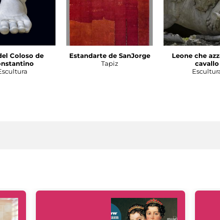
del Coloso de
Estandarte de SanJorge
Leone che azz
nstantino
Tapiz
cavallo
Escultura
Escultur