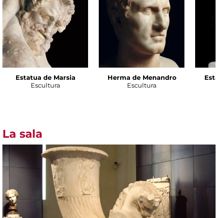
Estatua de Marsia
Herma de Menandro
Est
Escultura
Escultura
La sala