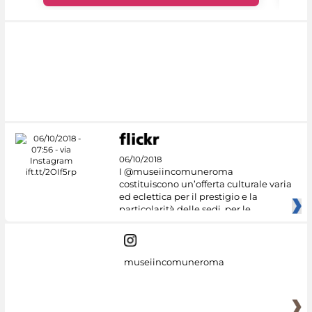
06/10/2018
I @museiincomuneroma
costituiscono un’offerta culturale varia
ed eclettica per il prestigio e la
particolarità delle sedi, per le
museiincomuneroma