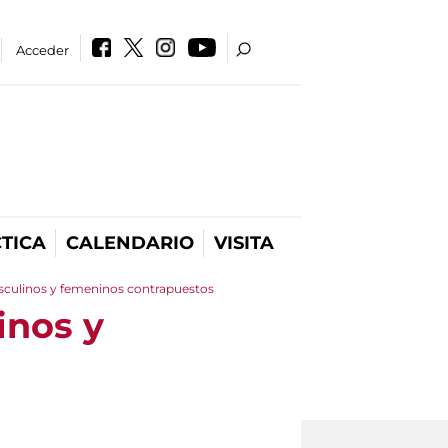
Acceder
TICA
CALENDARIO
VISITA
culinos y femeninos contrapuestos
inos y