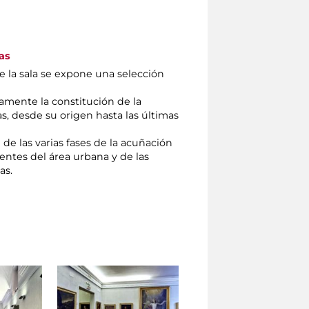
as
de la sala se expone una selección
.
amente la constitución de la
s, desde su origen hasta las últimas
 de las varias fases de la acuñación
ntes del área urbana y de las
as.