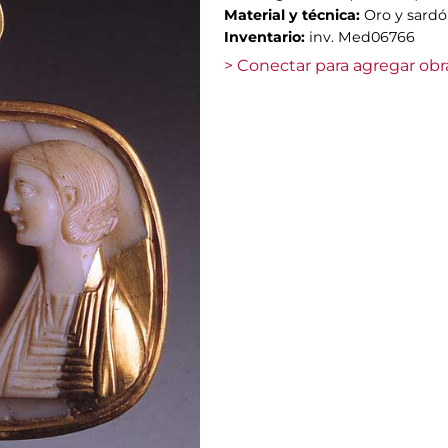
Material y técnica:
Oro y sardó
Inventario:
inv. Med06766
> Conectar para agregar obr