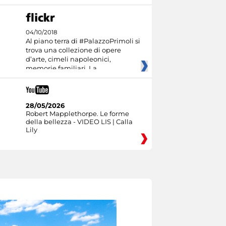
04/10/2018
Al piano terra di #PalazzoPrimoli si
trova una collezione di opere
d’arte, cimeli napoleonici,
memorie familiari. La
28/05/2026
Robert Mapplethorpe. Le forme
della bellezza - VIDEO LIS | Calla
Lily