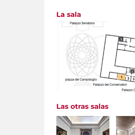
La sala
Las otras salas