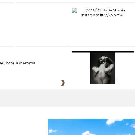
eiincomuneroma