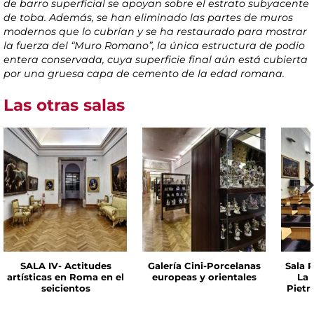
de barro superficial se apoyan sobre el estrato subyacente
de toba. Además, se han eliminado las partes de muros
modernos que lo cubrían y se ha restaurado para mostrar
la fuerza del “Muro Romano”, la única estructura de podio
entera conservada, cuya superficie final aún está cubierta
por una gruesa capa de cemento de la edad romana.
Las otras salas
SALA IV- Actitudes
Galería Cini-Porcelanas
Sala P
artísticas en Roma en el
europeas y orientales
La 
seicientos
Pietr