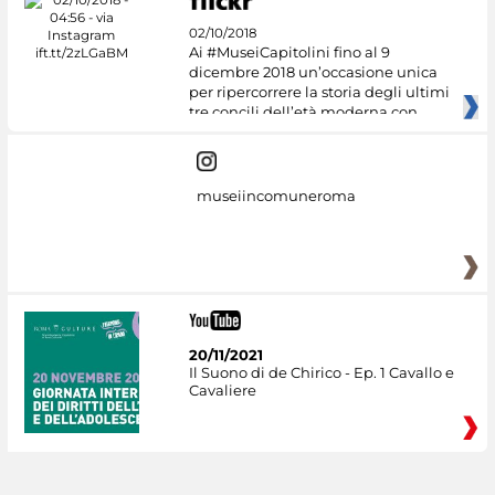
02/10/2018
Ai #MuseiCapitolini fino al 9
dicembre 2018 un’occasione unica
per ripercorrere la storia degli ultimi
tre concili dell’età moderna con
museiincomuneroma
20/11/2021
Il Suono di de Chirico - Ep. 1 Cavallo e
Cavaliere