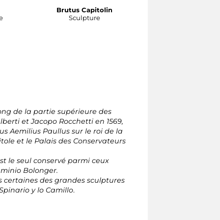
Brutus Capitolin
e
Sculpture
long de la partie supérieure des
erti et Jacopo Rocchetti en 1569,
s Aemilius Paullus sur le roi de la
ole et le Palais des Conservateurs
est le seul conservé parmi ceux
laminio Bolonger.
es certaines des grandes sculptures
Spinario y lo Camillo
.