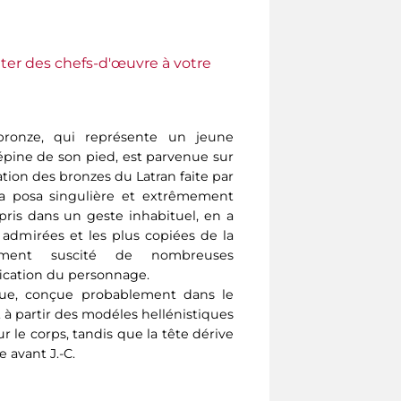
ter des chefs-d'œuvre à votre
bronze, qui représente un jeune
pine de son pied, est parvenue sur
nation des bronzes du Latran faite par
La posa singulière et extrêmement
ris dans un geste inhabituel, en a
 admirées et les plus copiées de la
ement suscité de nombreuses
ification du personnage.
ique, conçue probablement dans le
C. à partir des modéles hellénistiques
our le corps, tandis que la tête dérive
 avant J.-C.