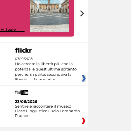
Google Arts &
 Virtuale
Culture
07/10/2018
Ho cercato la libertà più che la
potenza, e quest'ultima soltanto
perché, in parte, secondava la
libertà. — Marguerite
23/06/2026
Sentire e raccontare il museo:
Liceo Linguistico Lucio Lombardo
Radice