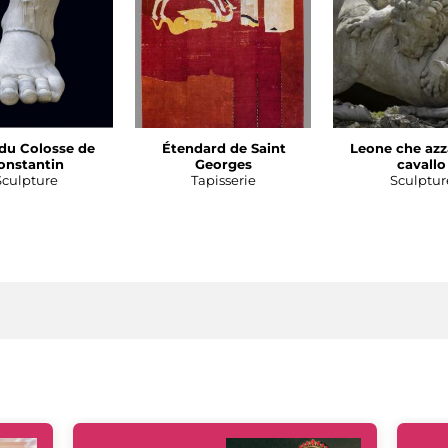
du Colosse de
Étendard de Saint
Leone che azz
onstantin
Georges
cavallo
Sculpture
Tapisserie
Sculptur