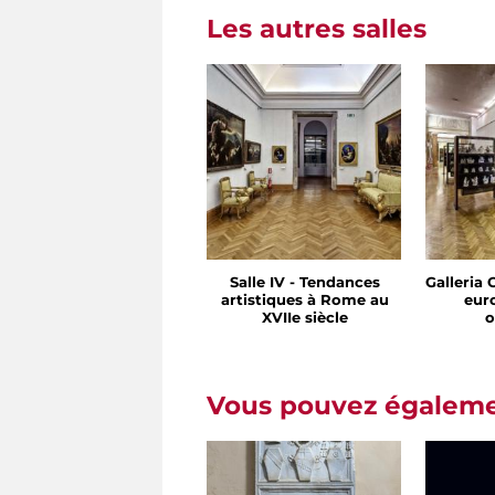
Les autres salles
Salle IV - Tendances
Galleria 
artistiques à Rome au
eur
XVIIe siècle
o
Vous pouvez égalemen