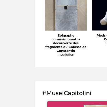
Épigraphe
Pieds 
commémorant la
C
découverte des
fragments du Colosse de
Constantin
Inscription
#MuseiCapitolini