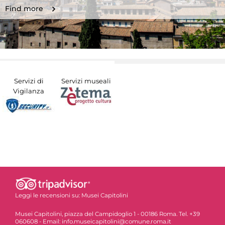
Find more
Servizi di
Servizi museali
Vigilanza
Leggi le recensioni su:
Musei Capitolini
Musei Capitolini, piazza del Campidoglio 1 - 00186 Roma. Tel. +39
060608 - Email: info.museicapitolini@comune.roma.it