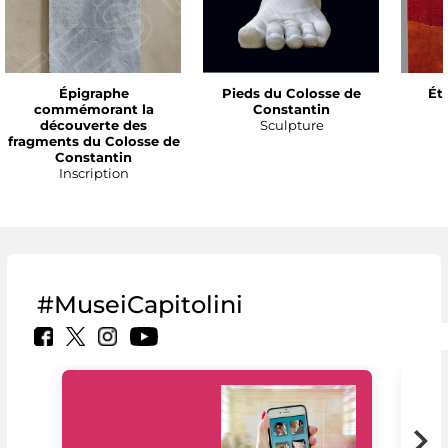
Épigraphe
Pieds du Colosse de
Ét
commémorant la
Constantin
découverte des
Sculpture
fragments du Colosse de
Constantin
Inscription
#MuseiCapitolini