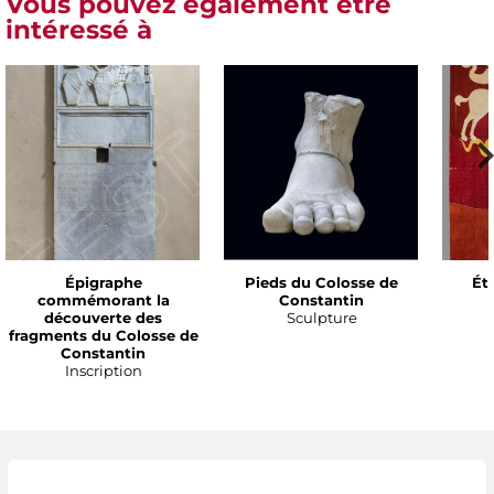
Vous pouvez également être
intéressé à
Épigraphe
Pieds du Colosse de
Ét
commémorant la
Constantin
découverte des
Sculpture
fragments du Colosse de
Constantin
Inscription