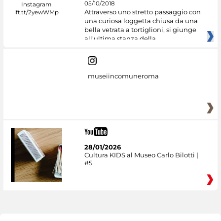
05/10/2018
Attraverso uno stretto passaggio con
una curiosa loggetta chiusa da una
bella vetrata a tortiglioni, si giunge
all'ultima stanza della
museiincomuneroma
28/01/2026
Cultura KIDS al Museo Carlo Bilotti |
#5