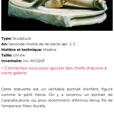
Type:
Sculpture
An:
Seconde moitié de IIe siècle apr. J. C.
Matière et technique:
Marbre
Taille:
cm 64
Inventaire:
inv. MC0247
> Connectez-vous pour ajouter des chefs-d'œuvre à
votre galerie
Cette statuette est un véritable portrait d'enfant, figuré
comme le petit héros. On y a reconnu un portrait de
Caracalla jeune, ou, plus récemment, d'Annius Verus, fils de
l'empereur Marc Auréle.