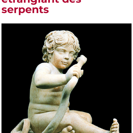
serpents