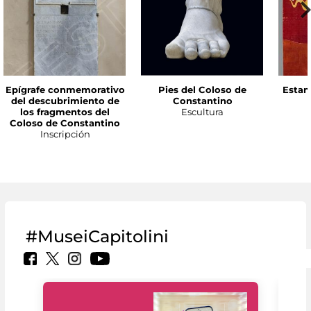
Epígrafe conmemorativo
Pies del Coloso de
Estan
del descubrimiento de
Constantino
los fragmentos del
Escultura
Coloso de Constantino
Inscripción
#MuseiCapitolini