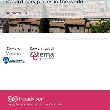
extraordinary places in the world.
Find more
Servizi di
Servizi museali
Vigilanza
Leggi le recensioni su:
Musei Capitolini