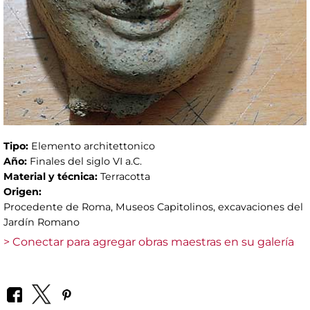
Tipo:
Elemento architettonico
Año:
Finales del siglo VI a.C.
Material y técnica:
Terracotta
Origen:
Procedente de Roma, Museos Capitolinos, excavaciones del
Jardín Romano
> Conectar para agregar obras maestras en su galería