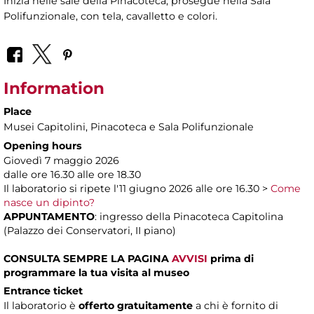
Inizia nelle sale della Pinacoteca, prosegue nella Sala
Polifunzionale, con tela, cavalletto e colori.
Information
Place
Musei Capitolini
, Pinacoteca e Sala Polifunzionale
Opening hours
Giovedì 7 maggio 2026
dalle ore 16.30 alle ore 18.30
Il laboratorio si ripete l'11 giugno 2026 alle ore 16.30 >
Come
nasce un dipinto?
APPUNTAMENTO
: ingresso della Pinacoteca Capitolina
(Palazzo dei Conservatori, II piano)
CONSULTA SEMPRE LA PAGINA
AVVISI
prima di
programmare la tua visita al museo
Entrance ticket
Il laboratorio è
offerto gratuitamente
a chi è fornito di