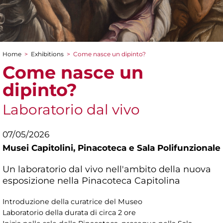
Home
>
Exhibitions
>
Come nasce un dipinto?
You are here
Come nasce un
dipinto?
Laboratorio dal vivo
07/05/2026
Musei Capitolini,
Pinacoteca e Sala Polifunzionale
Un laboratorio dal vivo nell'ambito della nuova
esposizione nella Pinacoteca Capitolina
Introduzione della curatrice del Museo
Laboratorio della durata di circa 2 ore