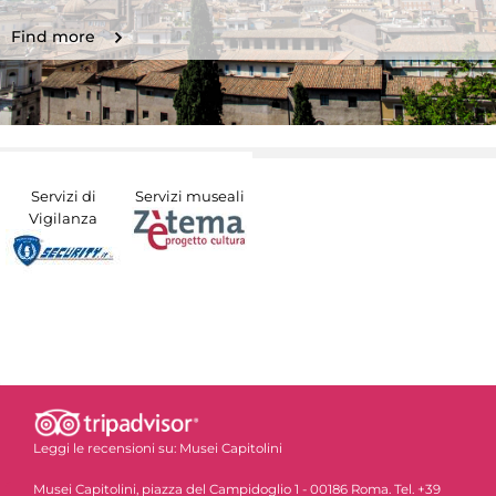
Find more
Servizi di
Servizi museali
Vigilanza
Leggi le recensioni su:
Musei Capitolini
Musei Capitolini, piazza del Campidoglio 1 - 00186 Roma. Tel. +39