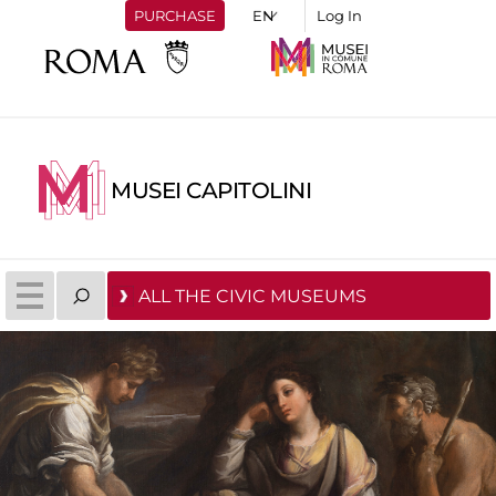
PURCHASE
Log In
MUSEI CAPITOLINI
ALL THE CIVIC MUSEUMS