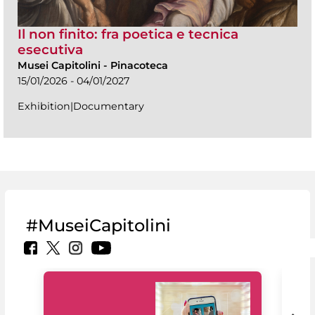
Il non finito: fra poetica e tecnica
esecutiva
Musei Capitolini
-
Pinacoteca
15/01/2026 - 04/01/2027
Exhibition|Documentary
#MuseiCapitolini