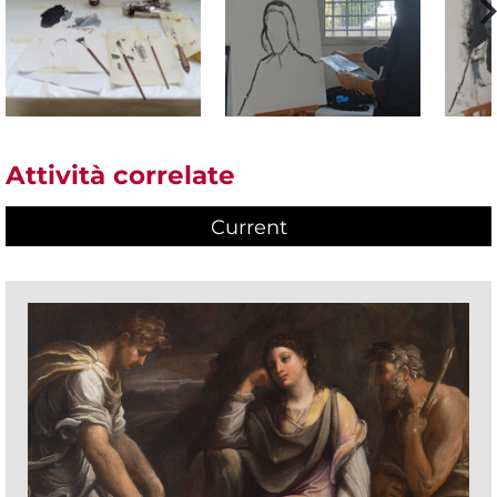
Attività correlate
Current
(active tab)