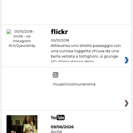
05/10/2018
Attraverso uno stretto passaggio con
una curiosa loggetta chiusa da una
bella vetrata a tortiglioni, si giunge
all'ultima stanza della
museiincomuneroma
09/06/2026
Arché