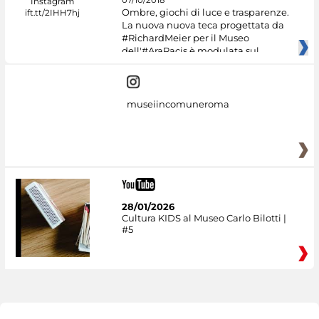
Ombre, giochi di luce e trasparenze.
La nuova nuova teca progettata da
#RichardMeier per il Museo
dell'#AraPacis è modulata sul
museiincomuneroma
28/01/2026
Cultura KIDS al Museo Carlo Bilotti |
#5