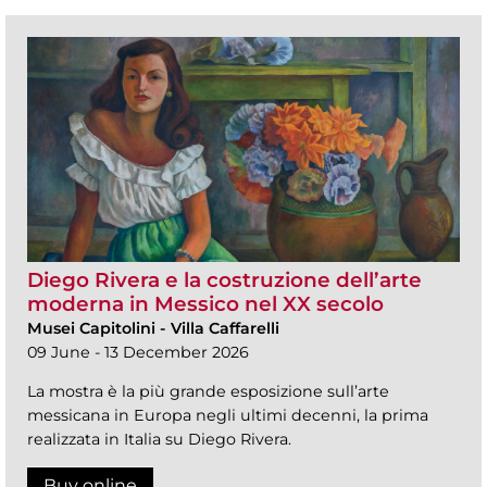
Diego Rivera e la costruzione dell’arte
moderna in Messico nel XX secolo
Musei Capitolini
-
Villa Caffarelli
09 June - 13 December 2026
La mostra è la più grande esposizione sull’arte
messicana in Europa negli ultimi decenni, la prima
realizzata in Italia su Diego Rivera.
Buy online