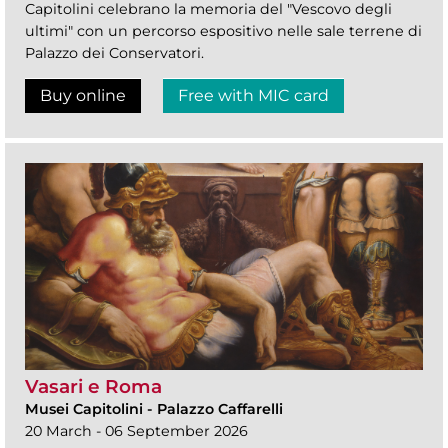
Capitolini celebrano la memoria del "Vescovo degli
ultimi" con un percorso espositivo nelle sale terrene di
Palazzo dei Conservatori.
Buy online
Free with MIC card
Vasari e Roma
Musei Capitolini
-
Palazzo Caffarelli
20 March - 06 September 2026