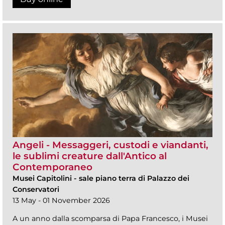
Angeli - Messaggeri, custodi e viandanti,
le sublimi creature dall'Antico al
Contemporaneo
Musei Capitolini
-
sale piano terra di Palazzo dei
Conservatori
13 May - 01 November 2026
A un anno dalla scomparsa di Papa Francesco, i Musei