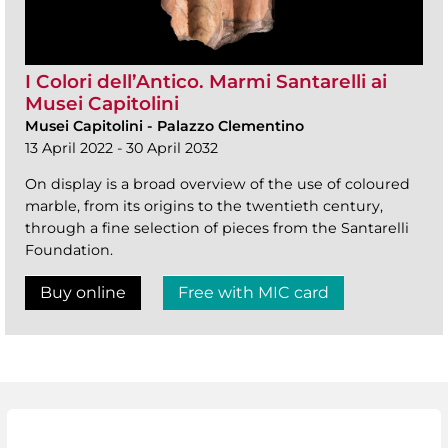
I Colori dell’Antico. Marmi Santarelli ai
Musei Capitolini
Musei Capitolini
-
Palazzo Clementino
13 April 2022 - 30 April 2032
On display is a broad overview of the use of coloured
marble, from its origins to the twentieth century,
through a fine selection of pieces from the Santarelli
Foundation.
Buy online
Free with MIC card