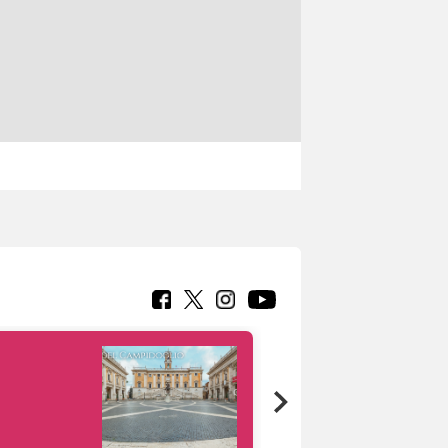
Google Arts &