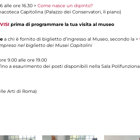
26 alle ore 16.30 >
Come nasce un dipinto?
inacoteca Capitolina (Palazzo dei Conservatori, II piano)
VISI
prima di programmare la tua visita al museo
te
a chi è fornito di biglietto d’ingresso al Museo, secondo la >
preso nel biglietto dei Musei Capitolini
ore 9.00 alle ore 19.00
fino a esaurimento dei posti disponibili nella Sala Polifunziona
le Arti di Roma)