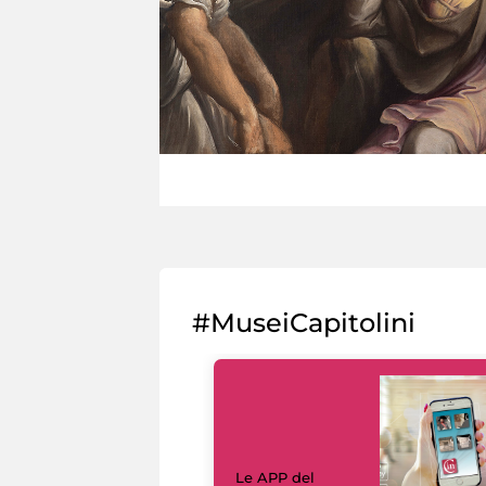
#MuseiCapitolini
Le APP del