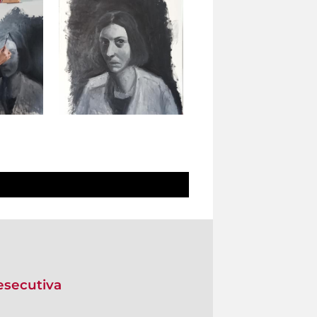
 esecutiva