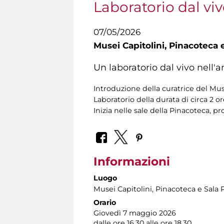
Laboratorio dal vi
07/05/2026
Musei Capitolini,
Pinacoteca e
Un laboratorio dal vivo nell'
Introduzione della curatrice del Mu
Laboratorio della durata di circa 2 o
Inizia nelle sale della Pinacoteca, pr
Informazioni
Luogo
Musei Capitolini
, Pinacoteca e Sala 
Orario
Giovedì 7 maggio 2026
dalle ore 16.30 alle ore 18.30