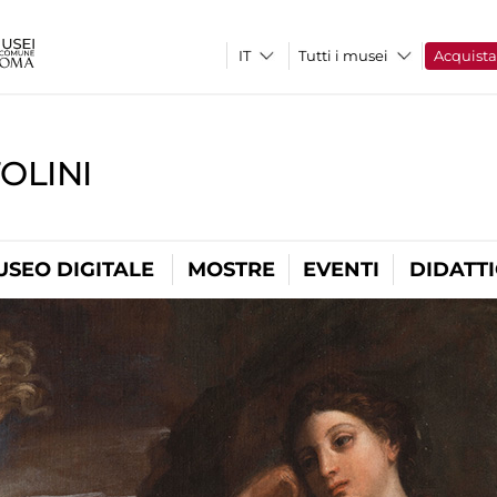
Tutti i musei
Acquist
OLINI
USEO DIGITALE
MOSTRE
EVENTI
DIDATT