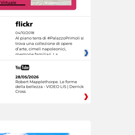
 Virtuale
Culture
04/10/2018
Al piano terra di #PalazzoPrimoli si
trova una collezione di opere
d’arte, cimeli napoleonici,
memorie familiari. La
28/05/2026
Robert Mapplethorpe. Le forme
della bellezza - VIDEO LIS | Derrick
Cross