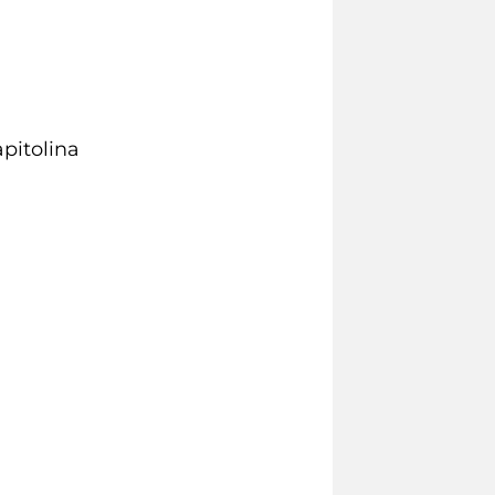
apitolina