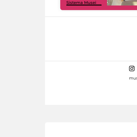
Sistema Musei
mus