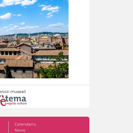
ervizi museali
Calendario
News