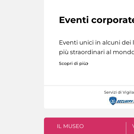
Eventi corporat
Eventi unici in alcuni dei
più straordinari al mondo
Scopri di più
Servizi di Vigil
IL MUSEO