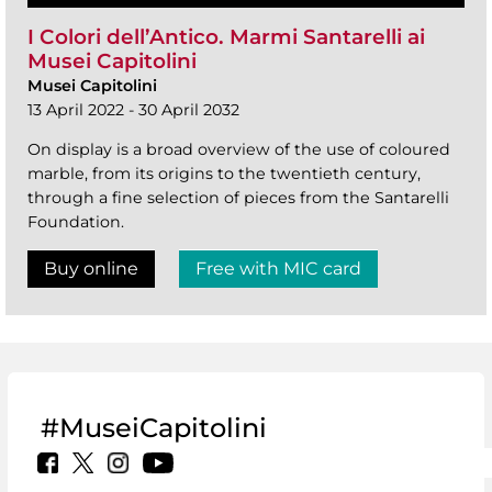
I Colori dell’Antico. Marmi Santarelli ai
Musei Capitolini
Musei Capitolini
13 April 2022 - 30 April 2032
On display is a broad overview of the use of coloured
marble, from its origins to the twentieth century,
through a fine selection of pieces from the Santarelli
Foundation.
Buy online
Free with MIC card
#MuseiCapitolini