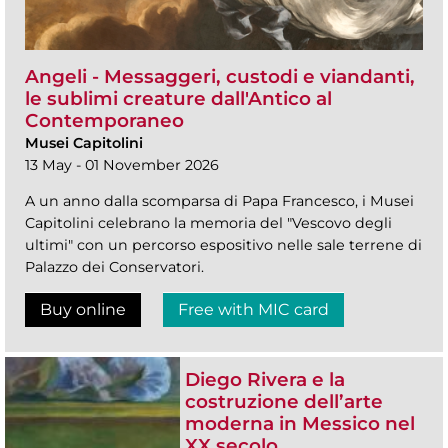
Angeli - Messaggeri, custodi e viandanti,
le sublimi creature dall'Antico al
Contemporaneo
Musei Capitolini
13 May - 01 November 2026
A un anno dalla scomparsa di Papa Francesco, i Musei
Capitolini celebrano la memoria del "Vescovo degli
ultimi" con un percorso espositivo nelle sale terrene di
Palazzo dei Conservatori.
Buy online
Free with MIC card
Diego Rivera e la
costruzione dell’arte
moderna in Messico nel
XX secolo