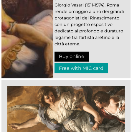
Giorgio Vasari (1511-1574), Roma
rende omaggio a uno dei grandi
protagonisti del Rinascimento
con un progetto espositivo
dedicato al profondo e duraturo
legame tra l’artista aretino e la
città eterna.
Buy online
Free with MIC card