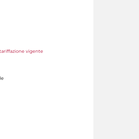
tariffazione vigente
le