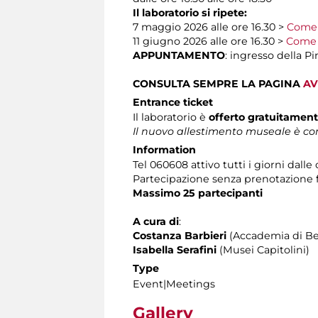
Il laboratorio si ripete:
7 maggio 2026 alle ore 16.30 >
Come 
11 giugno 2026 alle ore 16.30 >
Come 
APPUNTAMENTO
: ingresso della P
CONSULTA SEMPRE LA PAGINA
AV
Entrance ticket
Il laboratorio è
offerto gratuitamen
Il nuovo allestimento museale è com
Information
Tel 060608 attivo tutti i giorni dalle 
Partecipazione senza prenotazione
Massimo 25 partecipanti
A cura di
:
Costanza Barbieri
(Accademia di Bel
Isabella Serafini
(Musei Capitolini)
Type
Event|Meetings
Gallery