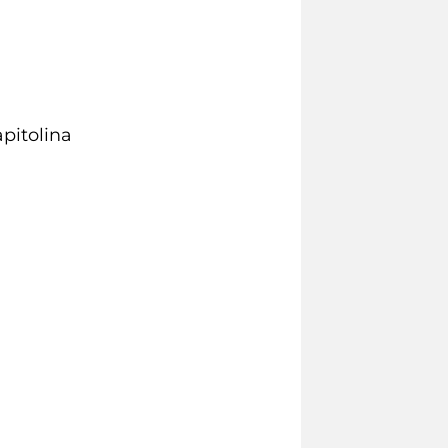
apitolina