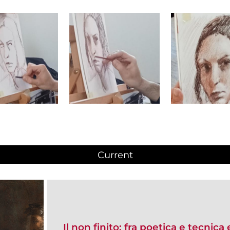
Current
(active tab)
Il non finito: fra poetica e tecnica