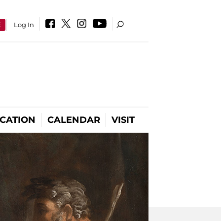
E
Log In
CATION
CALENDAR
VISIT