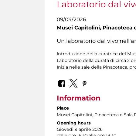
Laboratorio dal vi
09/04/2026
Musei Capitolini,
Pinacoteca e
Un laboratorio dal vivo nell'
Introduzione della curatrice del Mu
Laboratorio della durata di circa 2 o
Inizia nelle sale della Pinacoteca, pr
Information
Place
Musei Capitolini
, Pinacoteca e Sala 
Opening hours
Giovedì 9 aprile 2026
dalle ore 16.30 alle ore 18.30