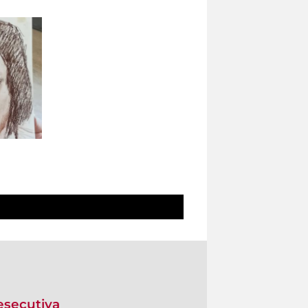
 esecutiva