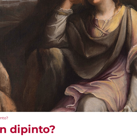
into?
n dipinto?