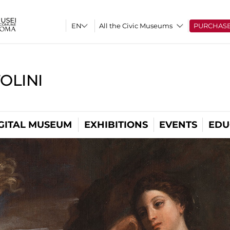
All the Civic Museums
PURCHAS
OLINI
GITAL MUSEUM
EXHIBITIONS
EVENTS
EDU