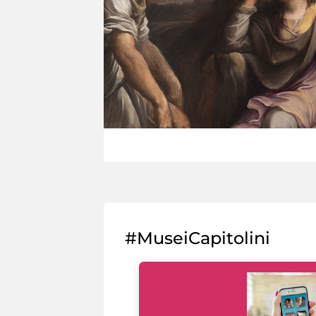
#MuseiCapitolini