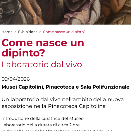
Home
>
Exhibitions
>
Come nasce un dipinto?
You are here
Come nasce un
dipinto?
Laboratorio dal vivo
09/04/2026
Musei Capitolini,
Pinacoteca e Sala Polifunzionale
Un laboratorio dal vivo nell'ambito della nuova
esposizione nella Pinacoteca Capitolina
Introduzione della curatrice del Museo
Laboratorio della durata di circa 2 ore