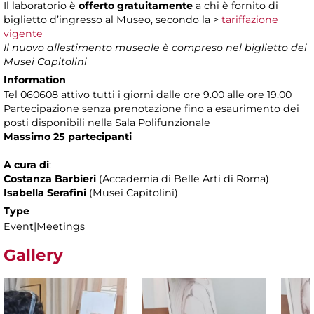
Il laboratorio è
offerto gratuitamente
a chi è fornito di
biglietto d’ingresso al Museo, secondo la >
tariffazione
vigente
Il nuovo allestimento museale è compreso nel biglietto dei
Musei Capitolini
Information
Tel 060608 attivo tutti i giorni dalle ore 9.00 alle ore 19.00
Partecipazione senza prenotazione
fino a esaurimento dei
posti disponibili nella Sala Polifunzionale
Massimo 25 partecipanti
A cura di
:
Costanza Barbieri
(Accademia di Belle Arti di Roma)
Isabella Serafini
(Musei Capitolini)
Type
Event|Meetings
Gallery