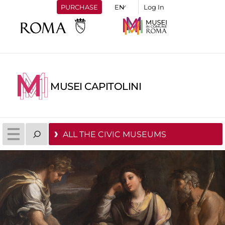
PURCHASE
Log In
MUSEI CAPITOLINI
ALL THE CIVIC MUSEUMS