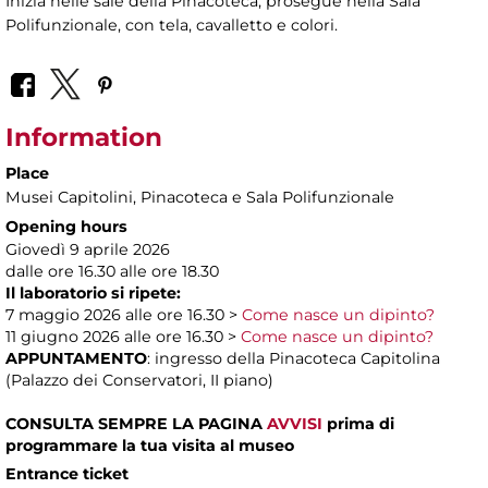
Inizia nelle sale della Pinacoteca, prosegue nella Sala
Polifunzionale, con tela, cavalletto e colori.
Information
Place
Musei Capitolini
, Pinacoteca e Sala Polifunzionale
Opening hours
Giovedì 9 aprile 2026
dalle ore 16.30 alle ore 18.30
Il laboratorio si ripete:
7 maggio 2026 alle ore 16.30 >
Come nasce un dipinto?
11 giugno 2026 alle ore 16.30 >
Come nasce un dipinto?
APPUNTAMENTO
: ingresso della Pinacoteca Capitolina
(Palazzo dei Conservatori, II piano)
CONSULTA SEMPRE LA PAGINA
AVVISI
prima di
programmare la tua visita al museo
Entrance ticket