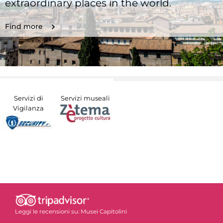
extraordinary places in the world.
Find more
Servizi di
Servizi museali
Vigilanza
Leggi le recensioni su:
Musei Capitolini