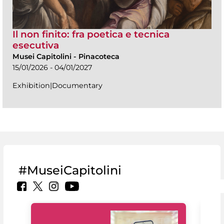
Il non finito: fra poetica e tecnica
esecutiva
Musei Capitolini
-
Pinacoteca
15/01/2026 - 04/01/2027
Exhibition|Documentary
#MuseiCapitolini