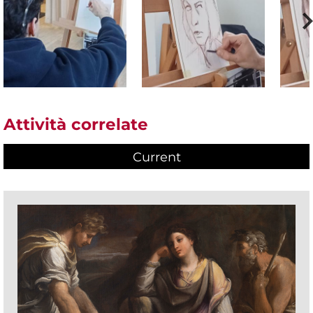
Attività correlate
Current
(active tab)