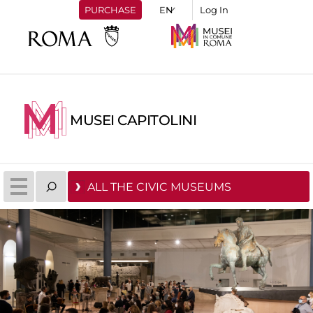
PURCHASE
Log In
MUSEI CAPITOLINI
ALL THE CIVIC MUSEUMS