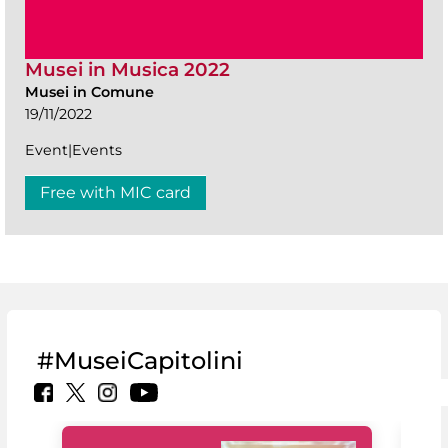
Musei in Musica 2022
Musei in Comune
19/11/2022
Event|Events
Free with MIC card
#MuseiCapitolini