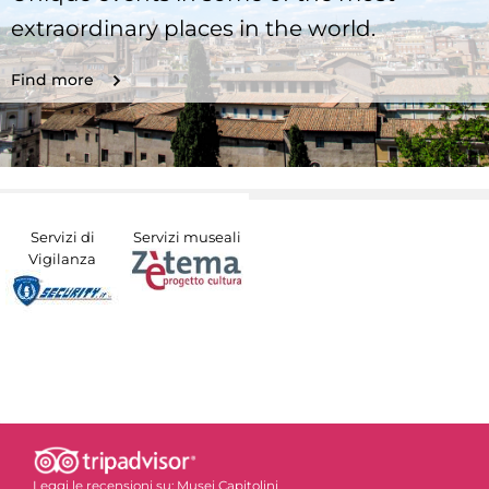
extraordinary places in the world.
Find more
Servizi di
Servizi museali
Vigilanza
Leggi le recensioni su:
Musei Capitolini