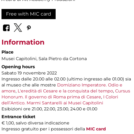
Free with MIC card
Information
Place
Musei Capitolini
, Sala Pietro da Cortona
Opening hours
Sabato 19 novembre 2022
Ingresso dalle 20.00 alle 02.00 (ultimo ingresso alle 01.00) sia
al museo che alle mostre
Domiziano Imperatore. Odio e
amore
,
L'eredità di Cesare e la conquista del tempo
,
Cursus
Honorum. Il governo di Roma prima di Cesare
,
I Colori
dell’Antico. Marmi Santarelli ai Musei Capitolini
Esibizioni ore 21.00, 22.00, 23.00, 24.00 e 01.00
Entrance ticket
€ 1,00, salvo diversa indicazione
Ingresso gratuito per i possessori della
MIC card