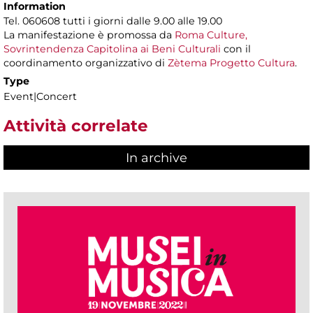
Information
Tel. 060608 tutti i giorni dalle 9.00 alle 19.00
La manifestazione è promossa da
Roma Culture,
Sovrintendenza Capitolina ai Beni Culturali
con il
coordinamento organizzativo di
Zètema Progetto Cultura
.
Type
Event|Concert
Attività correlate
In archive