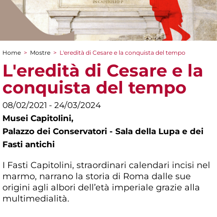
Home
>
Mostre
>
L'eredità di Cesare e la conquista del tempo
Tu sei qui
L'eredità di Cesare e la
conquista del tempo
08/02/2021 - 24/03/2024
Musei Capitolini,
Palazzo dei Conservatori - Sala della Lupa e dei
Fasti antichi
I Fasti Capitolini, straordinari calendari incisi nel
marmo, narrano la storia di Roma dalle sue
origini agli albori dell’età imperiale grazie alla
multimedialità.