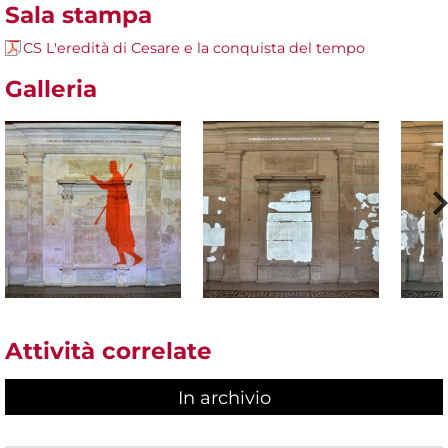
Sala stampa
CS L'eredità di Cesare e la conquista del tempo
Galleria
Attività correlate
In archivio