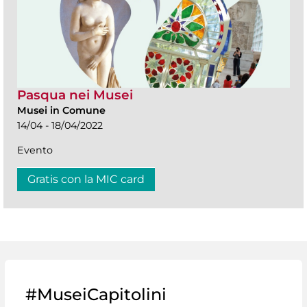
Pasqua nei Musei
Musei in Comune
14/04 - 18/04/2022
Evento
Gratis con la MIC card
#MuseiCapitolini