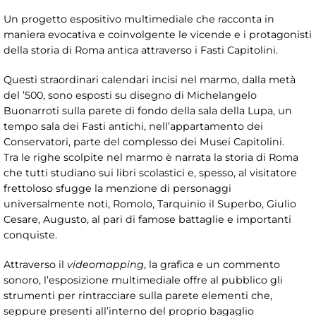
Un progetto espositivo multimediale che racconta in
maniera evocativa e coinvolgente le vicende e i protagonisti
della storia di Roma antica attraverso i Fasti Capitolini.
Questi straordinari calendari incisi nel marmo, dalla metà
del ’500, sono esposti su disegno di Michelangelo
Buonarroti sulla parete di fondo della sala della Lupa, un
tempo sala dei Fasti antichi, nell’appartamento dei
Conservatori, parte del complesso dei Musei Capitolini.
Tra le righe scolpite nel marmo è narrata la storia di Roma
che tutti studiano sui libri scolastici e, spesso, al visitatore
frettoloso sfugge la menzione di personaggi
universalmente noti, Romolo, Tarquinio il Superbo, Giulio
Cesare, Augusto, al pari di famose battaglie e importanti
conquiste.
Attraverso il
videomapping
, la grafica e un commento
sonoro, l’esposizione multimediale offre al pubblico gli
strumenti per rintracciare sulla parete elementi che,
seppure presenti all’interno del proprio bagaglio