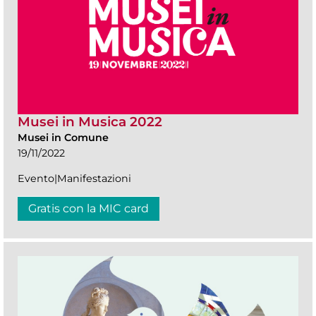
Musei in Musica 2022
Musei in Comune
19/11/2022
Evento|Manifestazioni
Gratis con la MIC card