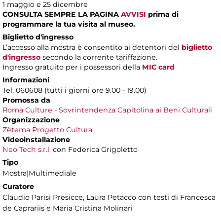
1 maggio e 25 dicembre
CONSULTA SEMPRE LA PAGINA
AVVISI
prima di
programmare la tua visita al museo.
Biglietto d'ingresso
L’accesso alla mostra è consentito ai detentori del
biglietto
d'ingresso
secondo la corrente tariffazione.
Ingresso gratuito per i possessori della
MIC card
Informazioni
Tel. 060608 (tutti i giorni ore 9.00 - 19.00)
Promossa da
Roma Culture - Sovrintendenza Capitolina ai Beni Culturali
Organizzazione
Zètema Progetto Cultura
Videoinstallazione
Neo Tech s.r.l.
con Federica Grigoletto
Tipo
Mostra|Multimediale
Curatore
Claudio Parisi Presicce, Laura Petacco con testi di Francesca
de Caprariis e Maria Cristina Molinari