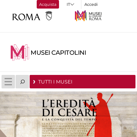
Acquista
Accedi
MUSEI CAPITOLINI
TUTTI I MUSEI