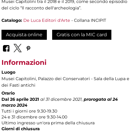
Musei Capitolini tra il 2018 e il 2019, come secondo episodio
del ciclo “Il racconto dell'archeologia”.
Catalogo:
De Luca Editori d'Arte
- Collana INCIPIT
Acquista online
Gratis con la MIC card
Informazioni
Luogo
Musei Capitolini
, Palazzo dei Conservatori - Sala della Lupa e
dei Fasti antichi
Orario
Dal 26 aprile 2021
al 31 dicembre 2021
,
prorogata al 24
marzo 2024
Tutti i giorni ore 9.30-19.30
24 e 31 dicembre ore 9.30-14.00
Ultimo ingresso un'ora prima della chiusura
Giorni di chiusura