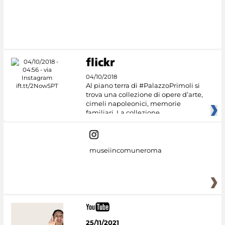
04/10/2018
Al piano terra di #PalazzoPrimoli si
trova una collezione di opere d’arte,
cimeli napoleonici, memorie
familiari. La collezione
museiincomuneroma
25/11/2021