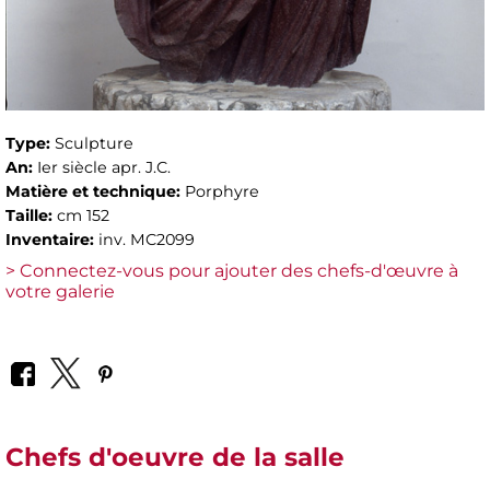
Type:
Sculpture
An:
Ier siècle apr. J.C.
Matière et technique:
Porphyre
Taille:
cm 152
Inventaire:
inv. MC2099
> Connectez-vous pour ajouter des chefs-d'œuvre à
votre galerie
Chefs d'oeuvre de la salle