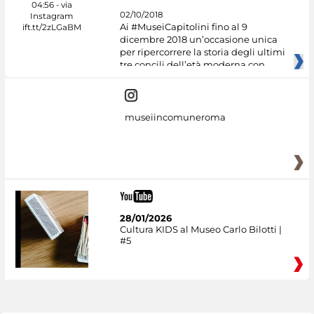
02/10/2018
Ai #MuseiCapitolini fino al 9
dicembre 2018 un’occasione unica
per ripercorrere la storia degli ultimi
tre concili dell’età moderna con
museiincomuneroma
28/01/2026
Cultura KIDS al Museo Carlo Bilotti |
#5